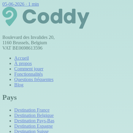
05-06-2026
·
1 min
Boulevard des Invalides 20,
1160 Brussels, Belgium
VAT BE0698613596
Accueil
À propos
Comment jouer
Fonctionnalités
Questions fréquentes
Blog
Pays
Destination France
Destination Belgique
Destination Pays-Bas
Destination Espagne
Destination Suisse