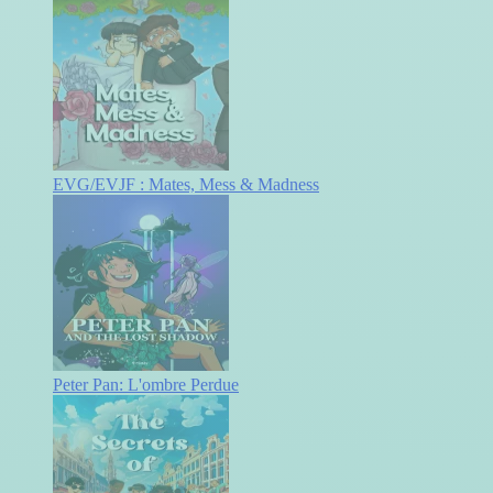
EVG/EVJF : Mates, Mess & Madness
Peter Pan: L'ombre Perdue