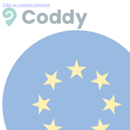
Aller au contenu principal