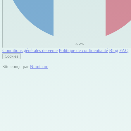
fr
Conditions générales de vente
Politique de confidentialité
Blog
FAQ
Cookies
Site conçu par
Numinam