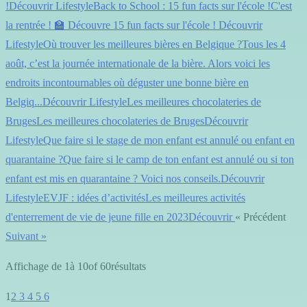
!Découvrir LifestyleBack to School : 15 fun facts sur l'école !C'est
la rentrée ! 🏫 Découvre 15 fun facts sur l'école ! Découvrir
LifestyleOù trouver les meilleures bières en Belgique ?Tous les 4
août, c’est la journée internationale de la bière. Alors voici les
endroits incontournables où déguster une bonne bière en
Belgiq...Découvrir LifestyleLes meilleures chocolateries de
BrugesLes meilleures chocolateries de BrugesDécouvrir
LifestyleQue faire si le stage de mon enfant est annulé ou enfant en
quarantaine ?Que faire si le camp de ton enfant est annulé ou si ton
enfant est mis en quarantaine ? Voici nos conseils.Découvrir
LifestyleEVJF : idées d’activitésLes meilleures activités
d'enterrement de vie de jeune fille en 2023Découvrir
« Précédent
Suivant »
Affichage de 1à 10of 60résultats
1
2 3 4 5 6