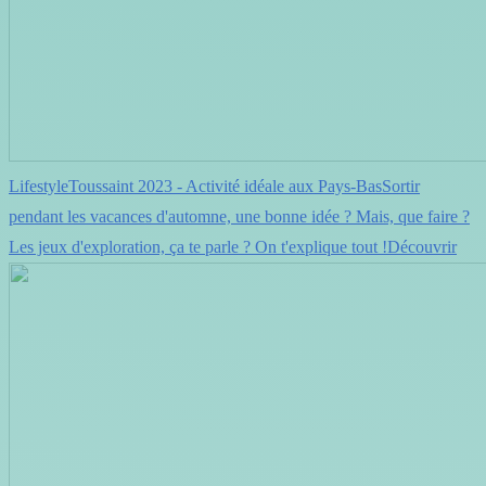
LifestyleToussaint 2023 - Activité idéale aux Pays-BasSortir
pendant les vacances d'automne, une bonne idée ? Mais, que faire ?
Les jeux d'exploration, ça te parle ? On t'explique tout !Découvrir