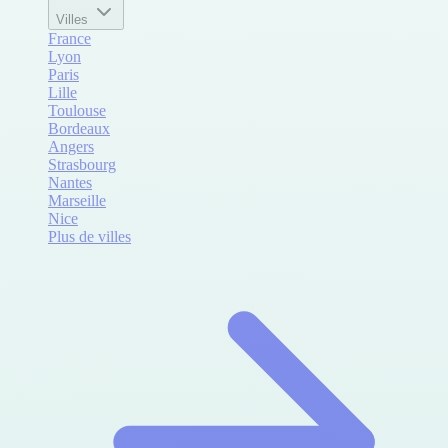
Villes
France
Lyon
Paris
Lille
Toulouse
Bordeaux
Angers
Strasbourg
Nantes
Marseille
Nice
Plus de villes