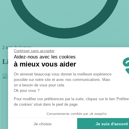
2 min de lecture
Continuer sans accepter
Aidez-nous avec les cookies
Lifestyle
à mieux vous aider
Plateforme de Gestion du Consent
On aimerait beaucoup vous donner la meilleure expérience
possible sur notre site et avec nos communications. Mais
on a besoin de vous pour cela.
Axeptio consent
Ok pour vous ?
Pour modifier vos préférences par la suite, cliquez sur le lien 'Préfér
de cookies' situé dans le pied de page.
Consentements certifiés par
Je choisis
Je suis d'accord