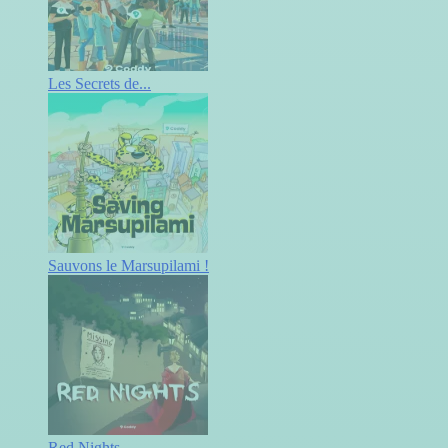
Les Secrets de...
Sauvons le Marsupilami !
Red Nights