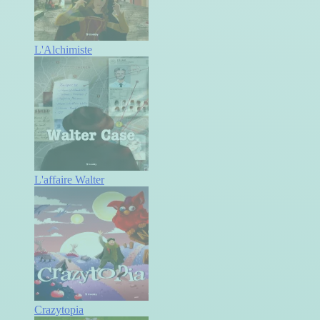
L'Alchimiste
L'affaire Walter
Crazytopia