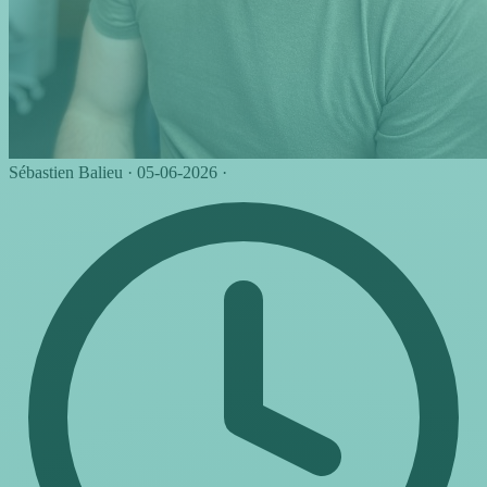
Sébastien Balieu
·
05-06-2026
·