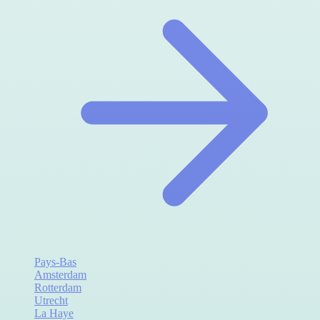
Pays-Bas
Amsterdam
Rotterdam
Utrecht
La Haye