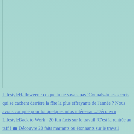
LifestyleHalloween : ce que tu ne savais pas !Connais-tu les secrets
qui se cachent derrière la fête la plus effrayante de l'année ? Nous
avons compilé pour toi quelques infos intéressan...Découvrir
LifestyleBack to Work : 20 fun facts sur le travail !C'est la rentrée au
taff ! 💼 Découvre 20 faits marrants ou étonnants sur le travail