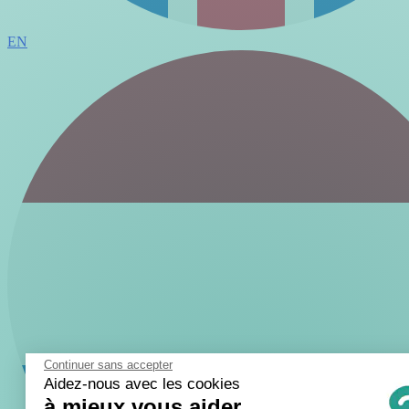
EN
Continuer sans accepter
Aidez-nous avec les cookies
à mieux vous aider