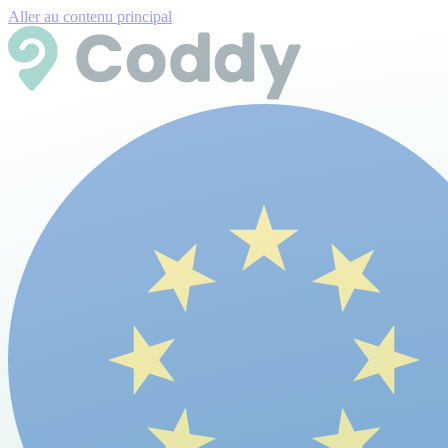
Aller au contenu principal