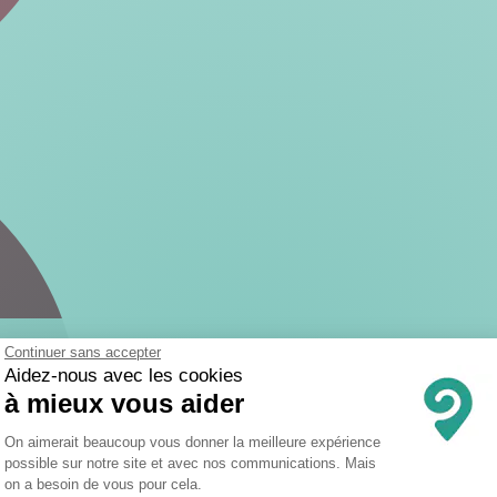
Continuer sans accepter
Aidez-nous avec les cookies
à mieux vous aider
Plateforme de Gestion du Consentemen
On aimerait beaucoup vous donner la meilleure expérience
possible sur notre site et avec nos communications. Mais
on a besoin de vous pour cela.
Axeptio consent