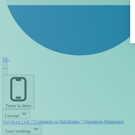
NL
Tester la démo
Concept
Qu'est-ce c'est ?
Comment ça fonctionne ?
Questions fréquentes
Team buildings