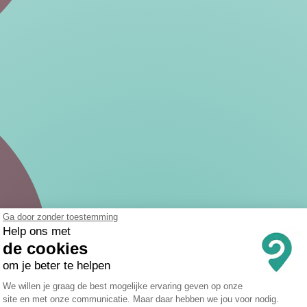
Ga door zonder toestemming
Help ons met
de cookies
om je beter te helpen
Toestemmingsbeheerplatform: Persona
We willen je graag de best mogelijke ervaring geven op onze
site en met onze communicatie. Maar daar hebben we jou voor nodig.
Axeptio consent