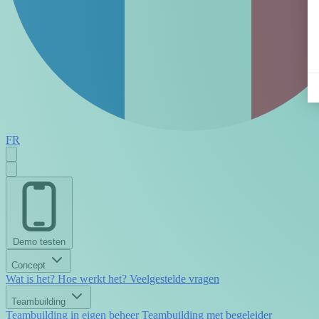
FR
Demo testen
Concept
Wat is het?
Hoe werkt het?
Veelgestelde vragen
Teambuilding
Teambuilding in eigen beheer
Teambuilding met begeleider