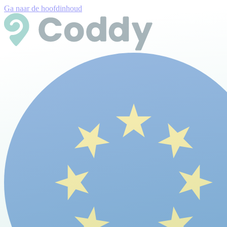
Ga naar de hoofdinhoud