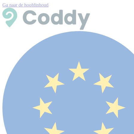
Ga naar de hoofdinhoud