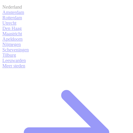
Nederland
Amsterdam
Rotterdam
Utrecht
Den Haag
Maastricht
Apeldoorn
Nijmegen
Scheveningen
Tilburg
Leeuwarden
Meer steden