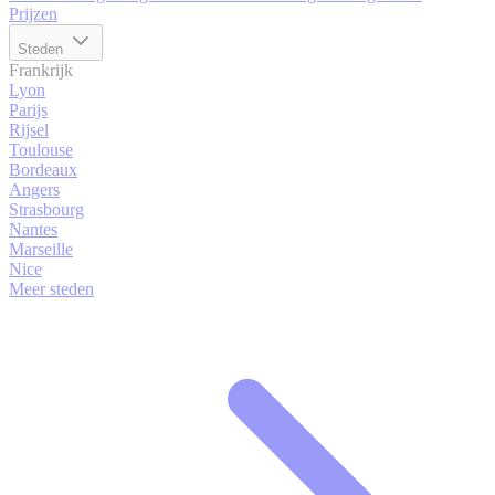
Prijzen
Steden
Frankrijk
Lyon
Parijs
Rijsel
Toulouse
Bordeaux
Angers
Strasbourg
Nantes
Marseille
Nice
Meer steden