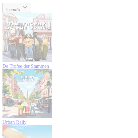
Thema's
De Trofee der Stammen
Urban Rally