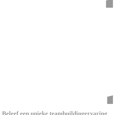
Beleef een unieke teambuildingervaring