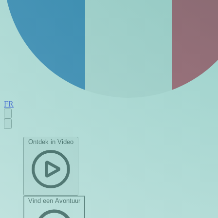
FR
Ontdek in Video
Vind een Avontuur