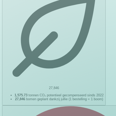
27,846
1,575.73
tonnen CO₂ potentieel gecompenseerd sinds 2022
27,846
bomen geplant dankzij jullie (1 bestelling = 1 boom)