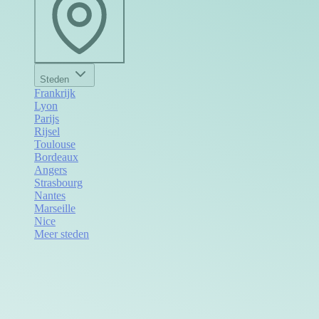
Steden
Frankrijk
Lyon
Parijs
Rijsel
Toulouse
Bordeaux
Angers
Strasbourg
Nantes
Marseille
Nice
Meer steden