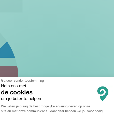
Ga door zonder toestemming
Help ons met
de cookies
om je beter te helpen
Toestemmingsbeheerplatform: Persona
We willen je graag de best mogelijke ervaring geven op onze
site en met onze communicatie. Maar daar hebben we jou voor nodig.
Axeptio consent