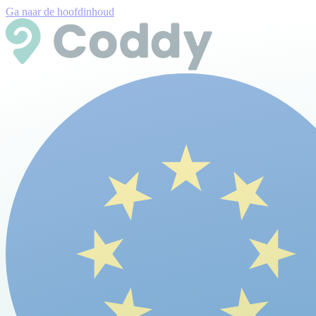
Ga naar de hoofdinhoud