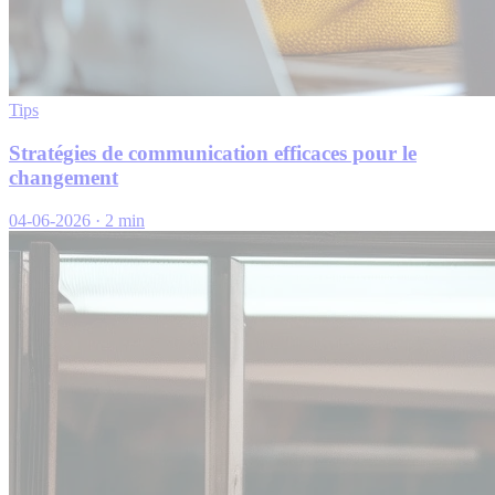
Tips
Stratégies de communication efficaces pour le
changement
04-06-2026
·
2 min