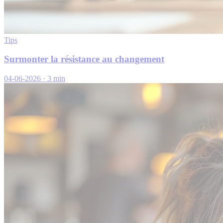
Tips
Surmonter la résistance au changement
04-06-2026
·
3 min