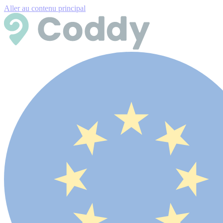
Aller au contenu principal