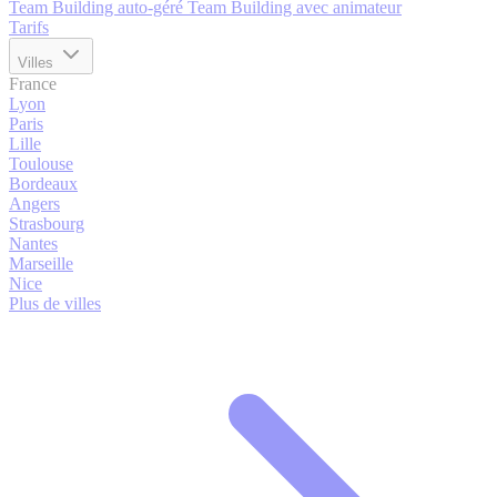
Team Building auto-géré
Team Building avec animateur
Tarifs
Villes
France
Lyon
Paris
Lille
Toulouse
Bordeaux
Angers
Strasbourg
Nantes
Marseille
Nice
Plus de villes