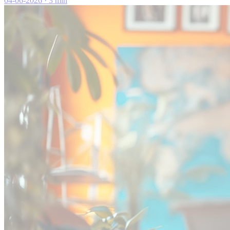
04-06-2026
·
3 min