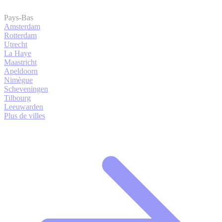
Pays-Bas
Amsterdam
Rotterdam
Utrecht
La Haye
Maastricht
Apeldoorn
Nimègue
Scheveningen
Tilbourg
Leeuwarden
Plus de villes