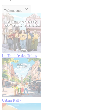
Thématiques
Le Trophée des Tribus
Urban Rally