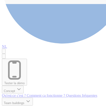
NL
Tester la démo
Concept
Qu'est-ce c'est ?
Comment ça fonctionne ?
Questions fréquentes
Team buildings