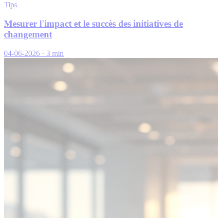
Tips
Mesurer l'impact et le succès des initiatives de
changement
04-06-2026
·
3 min