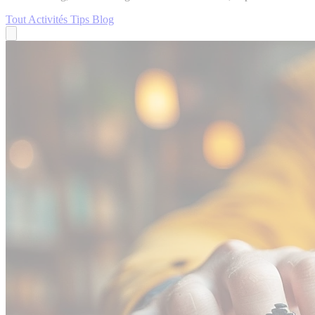
Tout
Activités
Tips
Blog