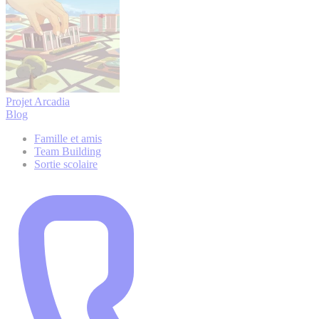
Projet Arcadia
Blog
Famille et amis
Team Building
Sortie scolaire