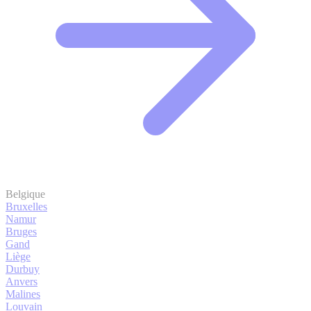
Belgique
Bruxelles
Namur
Bruges
Gand
Liège
Durbuy
Anvers
Malines
Louvain