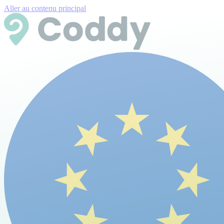
Aller au contenu principal