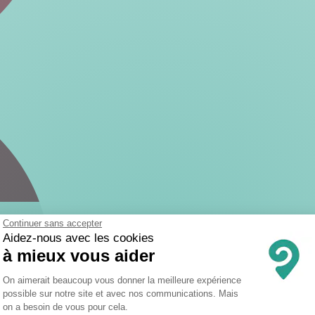
Continuer sans accepter
Aidez-nous avec les cookies
à mieux vous aider
Plateforme de Gestion du Consentemen
On aimerait beaucoup vous donner la meilleure expérience
possible sur notre site et avec nos communications. Mais
on a besoin de vous pour cela.
Axeptio consent