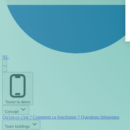
NL
Tester la démo
Concept
Qu'est-ce c'est ?
Comment ça fonctionne ?
Questions fréquentes
Team buildings