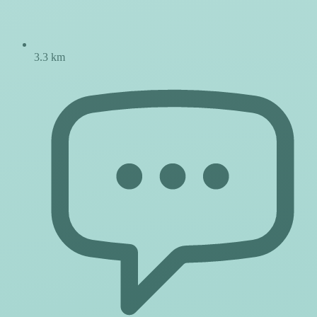
3.3 km