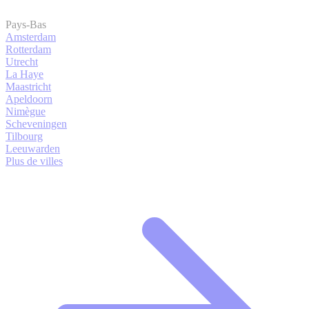
Pays-Bas
Amsterdam
Rotterdam
Utrecht
La Haye
Maastricht
Apeldoorn
Nimègue
Scheveningen
Tilbourg
Leeuwarden
Plus de villes