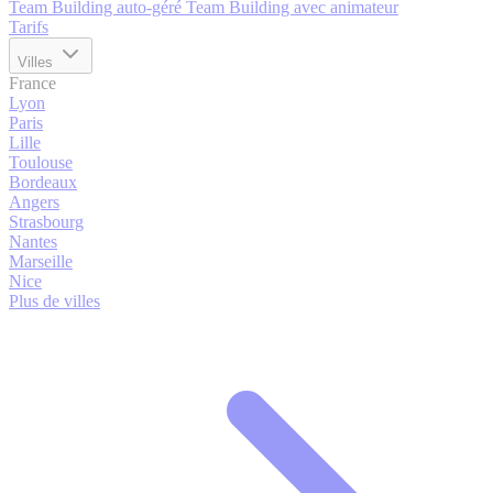
Team Building auto-géré
Team Building avec animateur
Tarifs
Villes
France
Lyon
Paris
Lille
Toulouse
Bordeaux
Angers
Strasbourg
Nantes
Marseille
Nice
Plus de villes