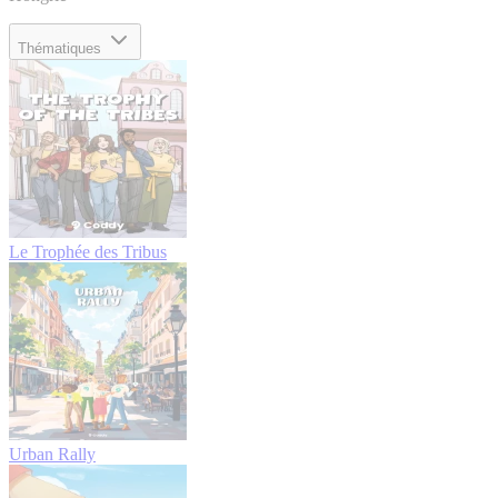
Thématiques
Le Trophée des Tribus
Urban Rally