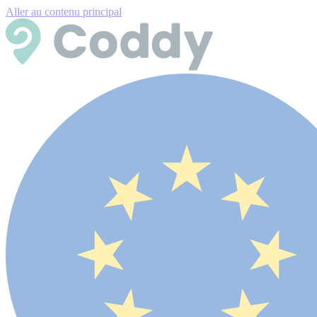
Aller au contenu principal