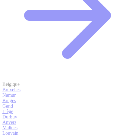
Belgique
Bruxelles
Namur
Bruges
Gand
Liège
Durbuy
Anvers
Malines
Louvain