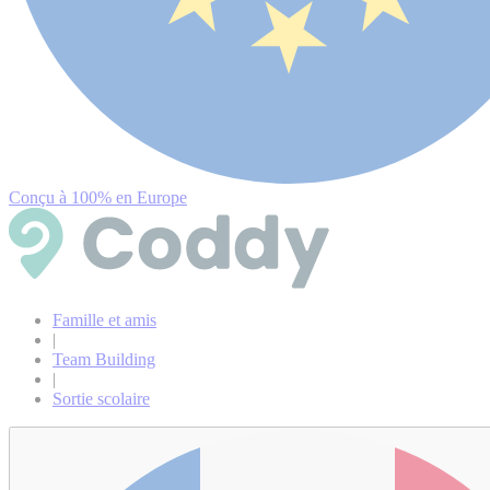
Conçu à 100% en Europe
Famille et amis
|
Team Building
|
Sortie scolaire