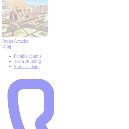
Projet Arcadia
Blog
Famille et amis
Team Building
Sortie scolaire