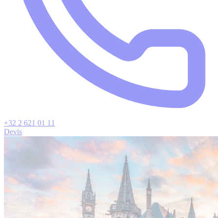
+32 2 621 01 11
Devis