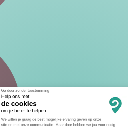
Ga door zonder toestemming
Help ons met
de cookies
om je beter te helpen
Toestemmingsbeheerplatform: Persona
We willen je graag de best mogelijke ervaring geven op onze
site en met onze communicatie. Maar daar hebben we jou voor nodig.
Axeptio consent