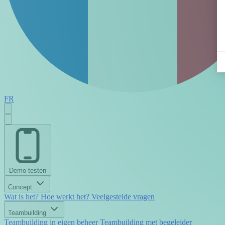
FR
Demo testen
Concept
Wat is het?
Hoe werkt het?
Veelgestelde vragen
Teambuilding
Teambuilding in eigen beheer
Teambuilding met begeleider