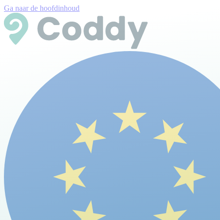
Ga naar de hoofdinhoud