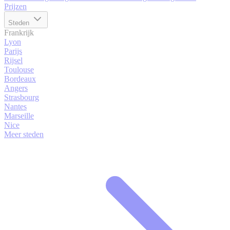
Prijzen
Steden
Frankrijk
Lyon
Parijs
Rijsel
Toulouse
Bordeaux
Angers
Strasbourg
Nantes
Marseille
Nice
Meer steden