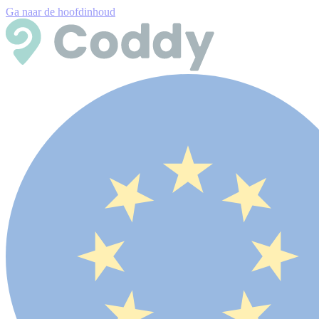
Ga naar de hoofdinhoud