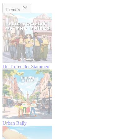
Thema's
De Trofee der Stammen
Urban Rally