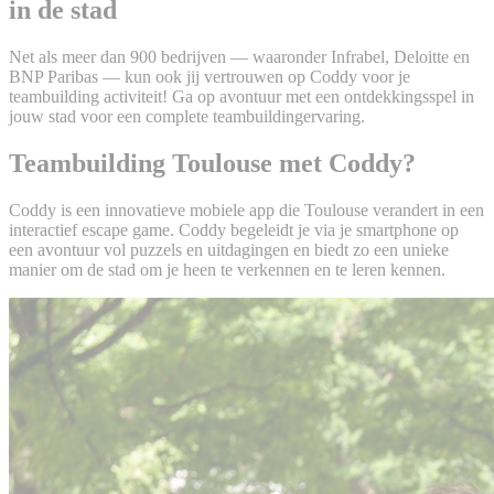
in de stad
Net als meer dan 900 bedrijven — waaronder Infrabel, Deloitte en
BNP Paribas — kun ook jij vertrouwen op Coddy voor je
teambuilding activiteit! Ga op avontuur met een ontdekkingsspel in
jouw stad voor een complete teambuildingervaring.
Teambuilding Toulouse met Coddy?
Coddy is een innovatieve mobiele app die Toulouse verandert in een
interactief escape game. Coddy begeleidt je via je smartphone op
een avontuur vol puzzels en uitdagingen en biedt zo een unieke
manier om de stad om je heen te verkennen en te leren kennen.