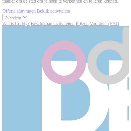
manier om de stad om je heen te verkennen en te leren kennen.
Offerte aanvragen
Bekijk activiteiten
Overzicht
Wat is Coddy?
Beschikbare activiteiten
Prijzen
Voordelen
FAQ