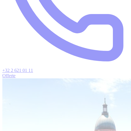
+32 2 621 01 11
Offerte