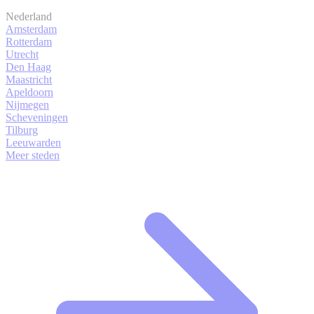
Nederland
Amsterdam
Rotterdam
Utrecht
Den Haag
Maastricht
Apeldoorn
Nijmegen
Scheveningen
Tilburg
Leeuwarden
Meer steden