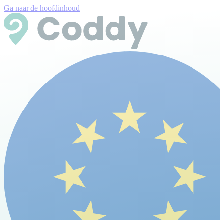
Ga naar de hoofdinhoud