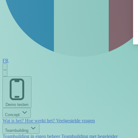
FR
Demo testen
Concept
Wat is het?
Hoe werkt het?
Veelgestelde vragen
Teambuilding
Teambuilding in eigen beheer
Teambuilding met begeleider