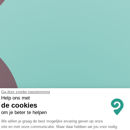
Ga door zonder toestemming
Help ons met
de cookies
om je beter te helpen
Toestemmingsbeheerplatform: Persona
We willen je graag de best mogelijke ervaring geven op onze
site en met onze communicatie. Maar daar hebben we jou voor nodig.
Axeptio consent