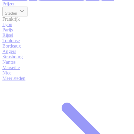
Prijzen
Steden
Frankrijk
Lyon
Parijs
Rijsel
Toulouse
Bordeaux
Angers
Strasbourg
Nantes
Marseille
Nice
Meer steden