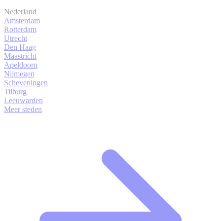
Nederland
Amsterdam
Rotterdam
Utrecht
Den Haag
Maastricht
Apeldoorn
Nijmegen
Scheveningen
Tilburg
Leeuwarden
Meer steden