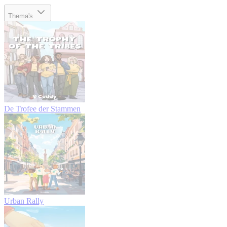
Thema's
De Trofee der Stammen
Urban Rally