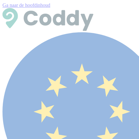
Ga naar de hoofdinhoud