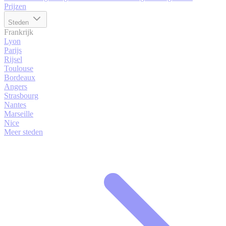
Prijzen
Steden
Frankrijk
Lyon
Parijs
Rijsel
Toulouse
Bordeaux
Angers
Strasbourg
Nantes
Marseille
Nice
Meer steden