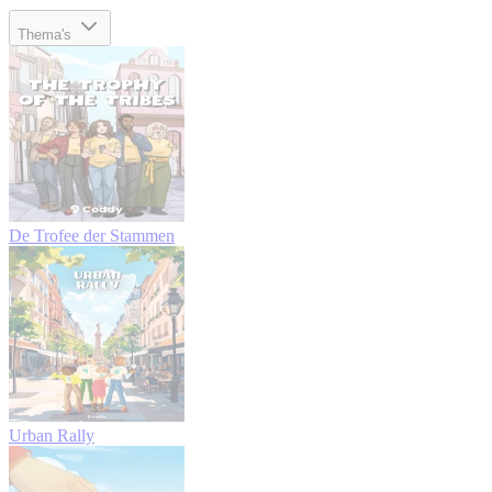
Thema's
De Trofee der Stammen
Urban Rally