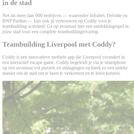
in de stad
Net als meer dan 900 bedrijven — waaronder Infrabel, Deloitte en
BNP Paribas — kun ook jij vertrouwen op Coddy voor je
teambuilding activiteit! Ga op avontuur met een ontdekkingsspel in
jouw stad voor een complete teambuildingervaring.
Teambuilding Liverpool met Coddy?
Coddy is een innovatieve mobiele app die Liverpool verandert in
een interactief escape game. Coddy begeleidt je via je smartphone
op een avontuur vol puzzels en uitdagingen en biedt zo een unieke
manier om de stad om je heen te verkennen en te leren kennen.