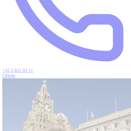
+32 2 621 01 11
Offerte