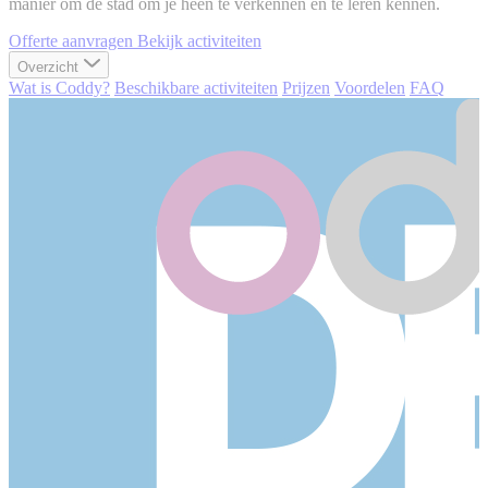
manier om de stad om je heen te verkennen en te leren kennen.
Offerte aanvragen
Bekijk activiteiten
Overzicht
Wat is Coddy?
Beschikbare activiteiten
Prijzen
Voordelen
FAQ