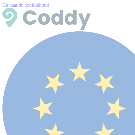
Ga naar de hoofdinhoud