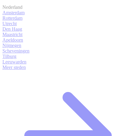
Nederland
Amsterdam
Rotterdam
Utrecht
Den Haag
Maastricht
Apeldoorn
Nijmegen
Scheveningen
Tilburg
Leeuwarden
Meer steden