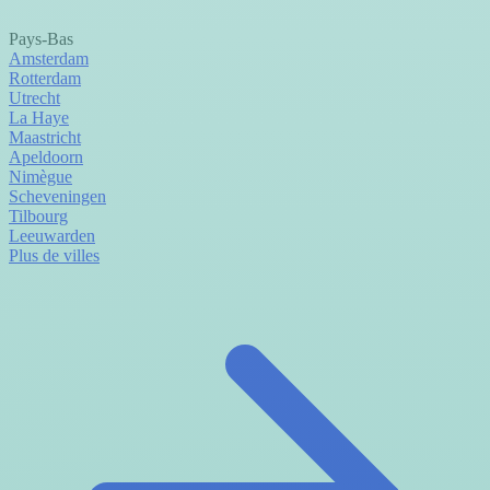
Pays-Bas
Amsterdam
Rotterdam
Utrecht
La Haye
Maastricht
Apeldoorn
Nimègue
Scheveningen
Tilbourg
Leeuwarden
Plus de villes