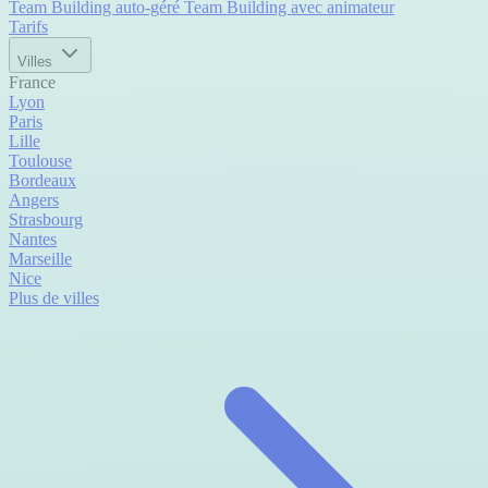
Team Building auto-géré
Team Building avec animateur
Tarifs
Villes
France
Lyon
Paris
Lille
Toulouse
Bordeaux
Angers
Strasbourg
Nantes
Marseille
Nice
Plus de villes