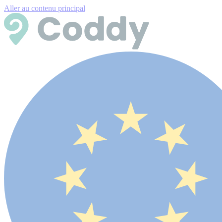
Aller au contenu principal