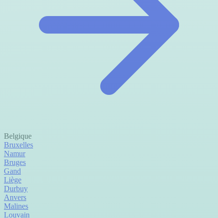
Belgique
Bruxelles
Namur
Bruges
Gand
Liège
Durbuy
Anvers
Malines
Louvain