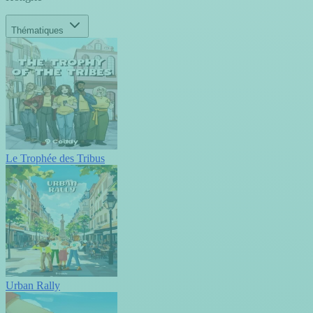
Thématiques
Le Trophée des Tribus
Urban Rally