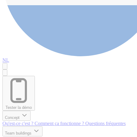
NL
Tester la démo
Concept
Qu'est-ce c'est ?
Comment ça fonctionne ?
Questions fréquentes
Team buildings