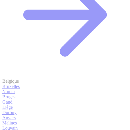
Belgique
Bruxelles
Namur
Bruges
Gand
Liège
Durbuy
Anvers
Malines
Louvain