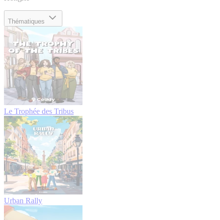
Thématiques
Le Trophée des Tribus
Urban Rally