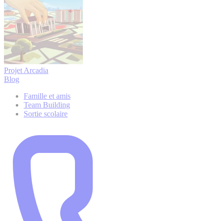
Projet Arcadia
Blog
Famille et amis
Team Building
Sortie scolaire