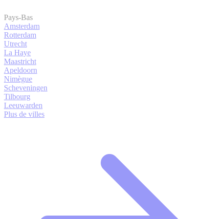
Pays-Bas
Amsterdam
Rotterdam
Utrecht
La Haye
Maastricht
Apeldoorn
Nimègue
Scheveningen
Tilbourg
Leeuwarden
Plus de villes