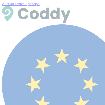
Aller au contenu principal