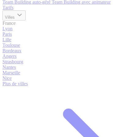
Team Building auto-géré
Team Building avec animateur
Tarifs
Villes
France
Lyon
Paris
Lille
Toulouse
Bordeaux
Angers
Strasbourg
Nantes
Marseille
Nice
Plus de villes