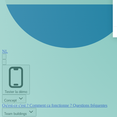
NL
Tester la démo
Concept
Qu'est-ce c'est ?
Comment ça fonctionne ?
Questions fréquentes
Team buildings