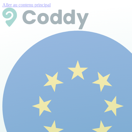
Aller au contenu principal