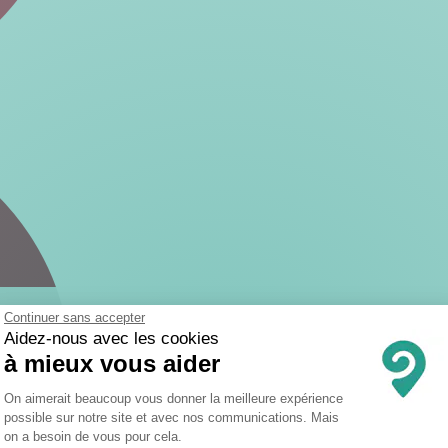
Continuer sans accepter
Aidez-nous avec les cookies
à mieux vous aider
Plateforme de Gestion du Consentemen
On aimerait beaucoup vous donner la meilleure expérience
possible sur notre site et avec nos communications. Mais
on a besoin de vous pour cela.
Axeptio consent