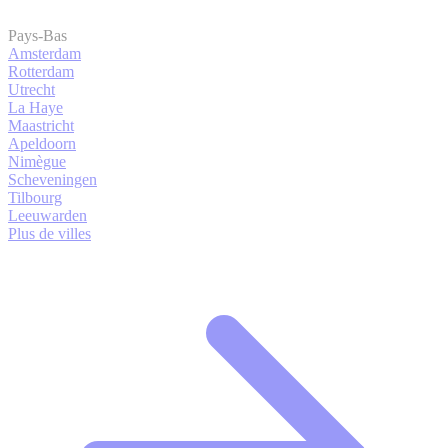
Pays-Bas
Amsterdam
Rotterdam
Utrecht
La Haye
Maastricht
Apeldoorn
Nimègue
Scheveningen
Tilbourg
Leeuwarden
Plus de villes