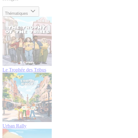
Thématiques
Le Trophée des Tribus
Urban Rally