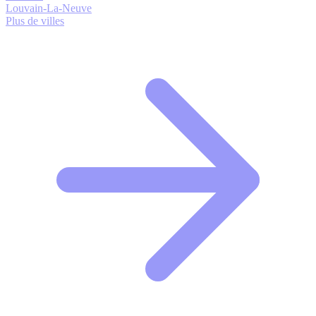
Louvain-La-Neuve
Plus de villes