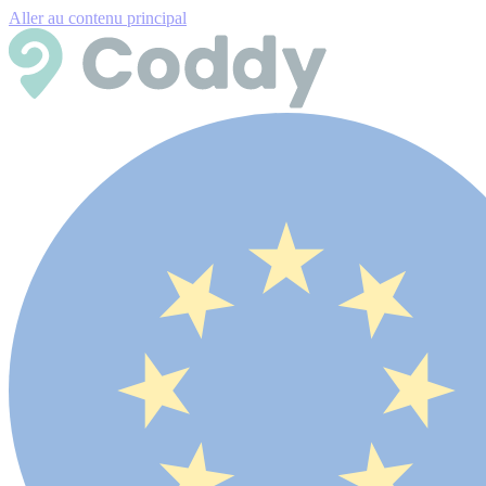
Aller au contenu principal