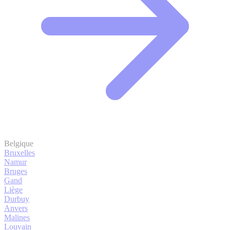
Belgique
Bruxelles
Namur
Bruges
Gand
Liège
Durbuy
Anvers
Malines
Louvain