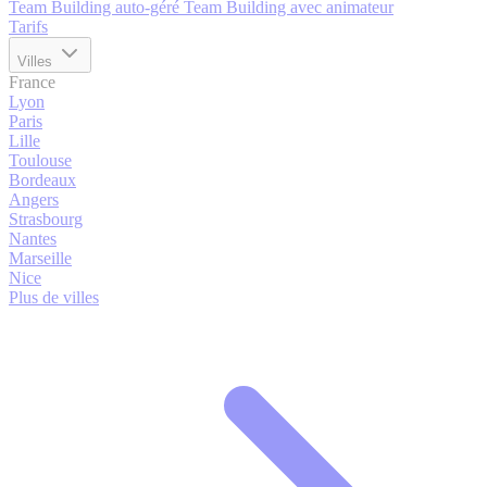
Team Building auto-géré
Team Building avec animateur
Tarifs
Villes
France
Lyon
Paris
Lille
Toulouse
Bordeaux
Angers
Strasbourg
Nantes
Marseille
Nice
Plus de villes