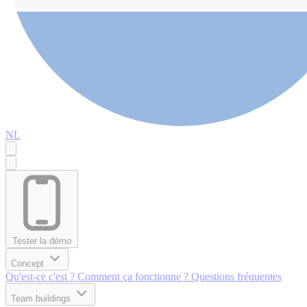
NL
Tester la démo
Concept
Qu'est-ce c'est ?
Comment ça fonctionne ?
Questions fréquentes
Team buildings