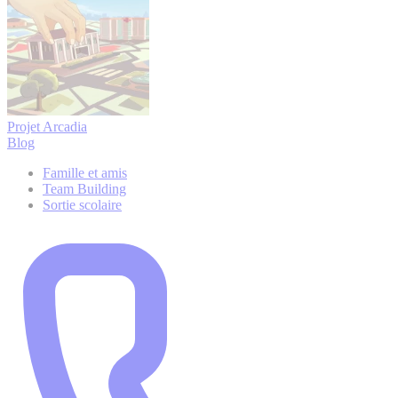
Projet Arcadia
Blog
Famille et amis
Team Building
Sortie scolaire