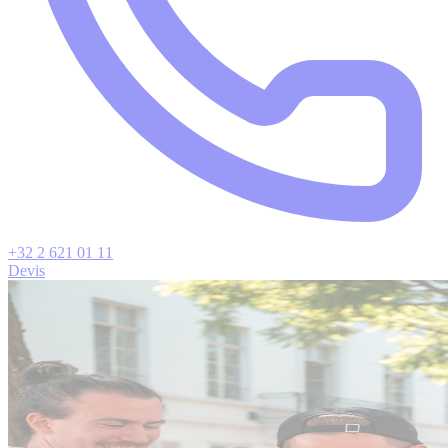
+32 2 621 01 11
Devis