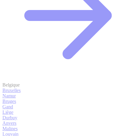
Belgique
Bruxelles
Namur
Bruges
Gand
Liège
Durbuy
Anvers
Malines
Louvain