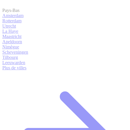
Pays-Bas
Amsterdam
Rotterdam
Utrecht
La Haye
Maastricht
Apeldoorn
Nimègue
Scheveningen
Tilbourg
Leeuwarden
Plus de villes