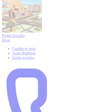
Projet Arcadia
Blog
Famille et amis
Team Building
Sortie scolaire