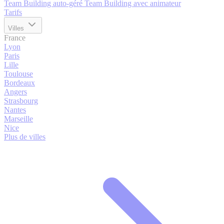
Team Building auto-géré
Team Building avec animateur
Tarifs
Villes
France
Lyon
Paris
Lille
Toulouse
Bordeaux
Angers
Strasbourg
Nantes
Marseille
Nice
Plus de villes