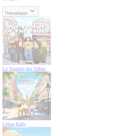
Thématiques
Le Trophée des Tribus
Urban Rally