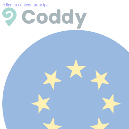
Aller au contenu principal