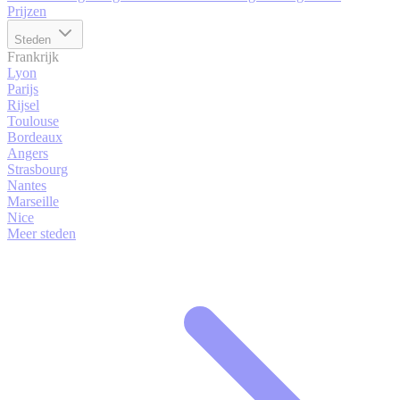
Prijzen
Steden
Frankrijk
Lyon
Parijs
Rijsel
Toulouse
Bordeaux
Angers
Strasbourg
Nantes
Marseille
Nice
Meer steden