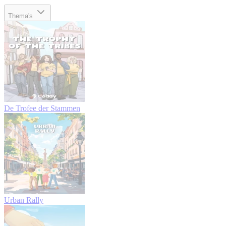
Thema's
De Trofee der Stammen
Urban Rally