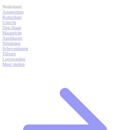
Nederland
Amsterdam
Rotterdam
Utrecht
Den Haag
Maastricht
Apeldoorn
Nijmegen
Scheveningen
Tilburg
Leeuwarden
Meer steden