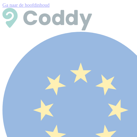
Ga naar de hoofdinhoud