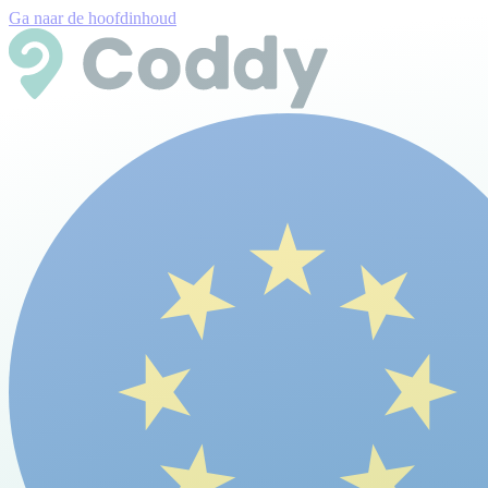
Ga naar de hoofdinhoud