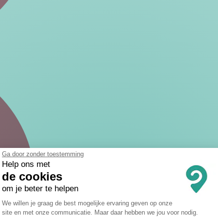
Ga door zonder toestemming
Help ons met
de cookies
om je beter te helpen
Toestemmingsbeheerplatform: Persona
We willen je graag de best mogelijke ervaring geven op onze
site en met onze communicatie. Maar daar hebben we jou voor nodig.
Axeptio consent