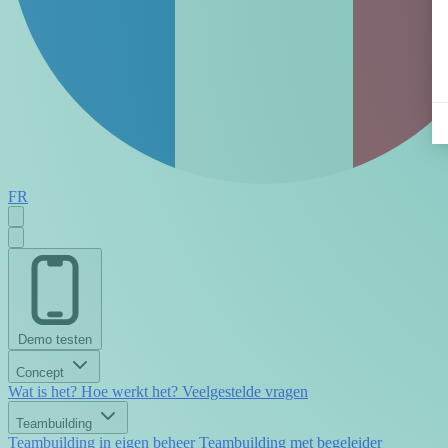
FR
Demo testen
Concept
Wat is het?
Hoe werkt het?
Veelgestelde vragen
Teambuilding
Teambuilding in eigen beheer
Teambuilding met begeleider