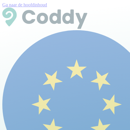
Ga naar de hoofdinhoud