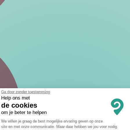
Ga door zonder toestemming
Help ons met
de cookies
om je beter te helpen
Toestemmingsbeheerplatform: Persona
We willen je graag de best mogelijke ervaring geven op onze
site en met onze communicatie. Maar daar hebben we jou voor nodig.
Axeptio consent