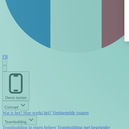
FR
Demo testen
Concept
Wat is het?
Hoe werkt het?
Veelgestelde vragen
Teambuilding
Teambuilding in eigen beheer
Teambuilding met begeleider