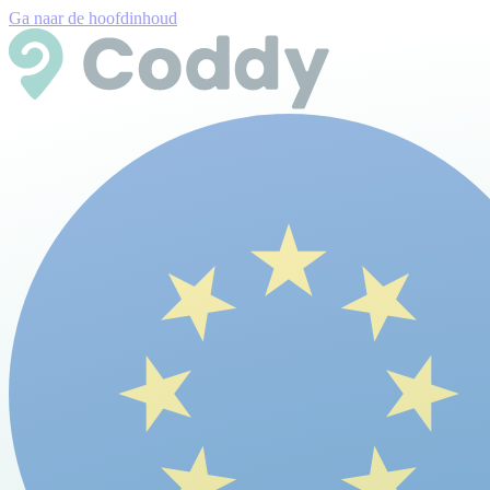
Ga naar de hoofdinhoud