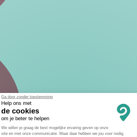
Ga door zonder toestemming
Help ons met
de cookies
om je beter te helpen
Toestemmingsbeheerplatform: Persona
We willen je graag de best mogelijke ervaring geven op onze
site en met onze communicatie. Maar daar hebben we jou voor nodig.
Axeptio consent