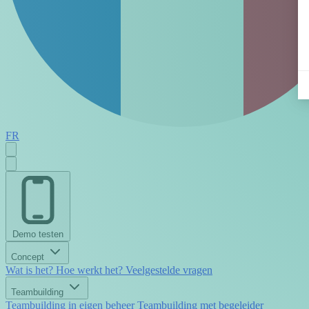
FR
Demo testen
Concept
Wat is het?
Hoe werkt het?
Veelgestelde vragen
Teambuilding
Teambuilding in eigen beheer
Teambuilding met begeleider