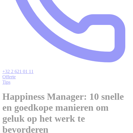
+32 2 621 01 11
Offerte
Tips
Happiness Manager: 10 snelle
en goedkope manieren om
geluk op het werk te
bevorderen