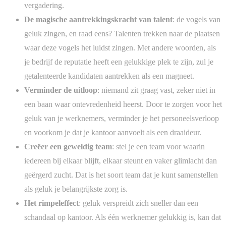
vergadering.
De magische aantrekkingskracht van talent
: de vogels van
geluk zingen, en raad eens? Talenten trekken naar de plaatsen
waar deze vogels het luidst zingen. Met andere woorden, als
je bedrijf de reputatie heeft een gelukkige plek te zijn, zul je
getalenteerde kandidaten aantrekken als een magneet.
Verminder de uitloop
: niemand zit graag vast, zeker niet in
een baan waar ontevredenheid heerst. Door te zorgen voor het
geluk van je werknemers, verminder je het personeelsverloop
en voorkom je dat je kantoor aanvoelt als een draaideur.
Creëer een geweldig team
: stel je een team voor waarin
iedereen bij elkaar blijft, elkaar steunt en vaker glimlacht dan
geërgerd zucht. Dat is het soort team dat je kunt samenstellen
als geluk je belangrijkste zorg is.
Het rimpeleffect
: geluk verspreidt zich sneller dan een
schandaal op kantoor. Als één werknemer gelukkig is, kan dat