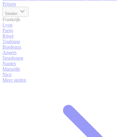
Prijzen
Steden
Frankrijk
Lyon
Parijs
Rijsel
Toulouse
Bordeaux
Angers
Strasbourg
Nantes
Marseille
Nice
Meer steden