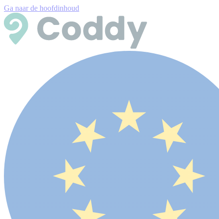
Ga naar de hoofdinhoud