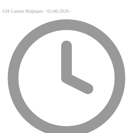
GH
Gaetan Heijmans
·
02-06-2026
·