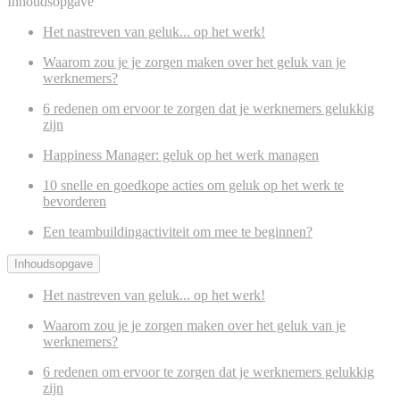
Inhoudsopgave
Het nastreven van geluk... op het werk!
Waarom zou je je zorgen maken over het geluk van je
werknemers?
6 redenen om ervoor te zorgen dat je werknemers gelukkig
zijn
Happiness Manager: geluk op het werk managen
10 snelle en goedkope acties om geluk op het werk te
bevorderen
Een teambuildingactiviteit om mee te beginnen?
Inhoudsopgave
Het nastreven van geluk... op het werk!
Waarom zou je je zorgen maken over het geluk van je
werknemers?
6 redenen om ervoor te zorgen dat je werknemers gelukkig
zijn