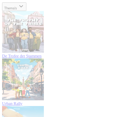
Thema's
De Trofee der Stammen
Urban Rally