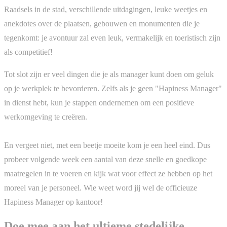
Raadsels in de stad, verschillende uitdagingen, leuke weetjes en
anekdotes over de plaatsen, gebouwen en monumenten die je
tegenkomt: je avontuur zal even leuk, vermakelijk en toeristisch zijn
als competitief!
Tot slot zijn er veel dingen die je als manager kunt doen om geluk
op je werkplek te bevorderen. Zelfs als je geen "Hapiness Manager"
in dienst hebt, kun je stappen ondernemen om een positieve
werkomgeving te creëren.
En vergeet niet, met een beetje moeite kom je een heel eind. Dus
probeer volgende week een aantal van deze snelle en goedkope
maatregelen in te voeren en kijk wat voor effect ze hebben op het
moreel van je personeel. Wie weet word jij wel de officieuze
Hapiness Manager op kantoor!
Doe mee aan het ultieme stedelijke