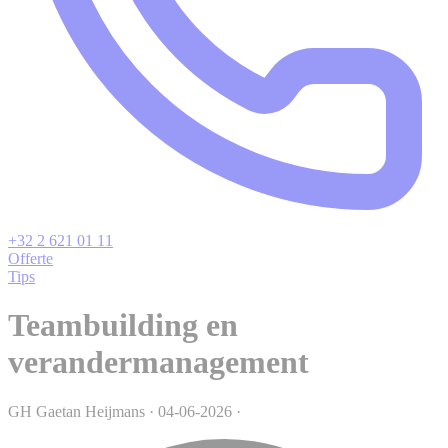
+32 2 621 01 11
Offerte
Tips
Teambuilding en
verandermanagement
GH
Gaetan Heijmans
·
04-06-2026
·