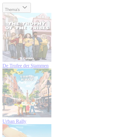
Thema's
De Trofee der Stammen
Urban Rally