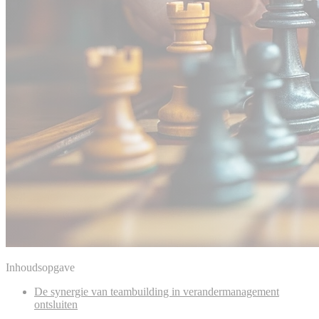
Inhoudsopgave
De synergie van teambuilding in verandermanagement
ontsluiten