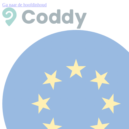
Ga naar de hoofdinhoud