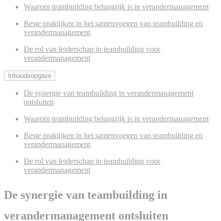
Waarom teambuilding belangrijk is in verandermanagement
Beste praktijken in het samenvoegen van teambuilding en
verandermanagement
De rol van leiderschap in teambuilding voor
verandermanagement
Inhoudsopgave
De synergie van teambuilding in verandermanagement
ontsluiten
Waarom teambuilding belangrijk is in verandermanagement
Beste praktijken in het samenvoegen van teambuilding en
verandermanagement
De rol van leiderschap in teambuilding voor
verandermanagement
De synergie van teambuilding in
verandermanagement ontsluiten