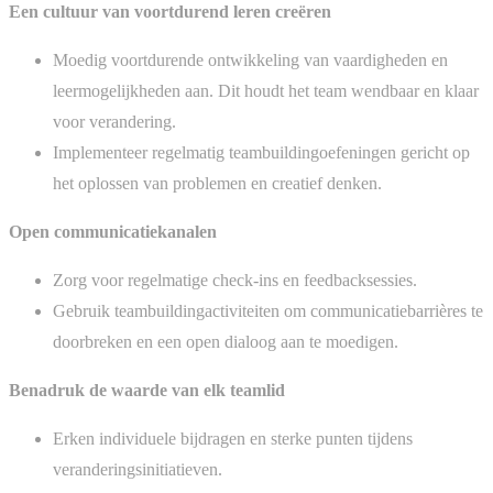
Een cultuur van voortdurend leren creëren
Moedig voortdurende ontwikkeling van vaardigheden en
leermogelijkheden aan. Dit houdt het team wendbaar en klaar
voor verandering.
Implementeer regelmatig teambuildingoefeningen gericht op
het oplossen van problemen en creatief denken.
Open communicatiekanalen
Zorg voor regelmatige check-ins en feedbacksessies.
Gebruik teambuildingactiviteiten om communicatiebarrières te
doorbreken en een open dialoog aan te moedigen.
Benadruk de waarde van elk teamlid
Erken individuele bijdragen en sterke punten tijdens
veranderingsinitiatieven.