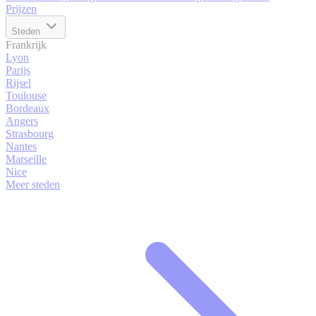
Prijzen
Steden
Frankrijk
Lyon
Parijs
Rijsel
Toulouse
Bordeaux
Angers
Strasbourg
Nantes
Marseille
Nice
Meer steden