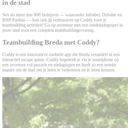
in de stad
Net als meer dan 900 bedrijven — waaronder Infrabel, Deloitte en
BNP Paribas — kun ook jij vertrouwen op Coddy voor je
teambuilding activiteit! Ga op avontuur met een ontdekkingsspel in
jouw stad voor een complete teambuildingervaring.
Teambuilding Breda met Coddy?
Coddy is een innovatieve mobiele app die Breda verandert in een
interactief escape game. Coddy begeleidt je via je smartphone op
een avontuur vol puzzels en uitdagingen en biedt zo een unieke
manier om de stad om je heen te verkennen en te leren kennen.