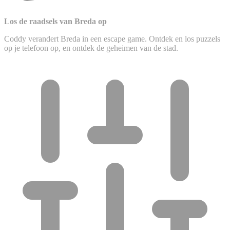
Los de raadsels van Breda op
Coddy verandert Breda in een escape game. Ontdek en los puzzels
op je telefoon op, en ontdek de geheimen van de stad.