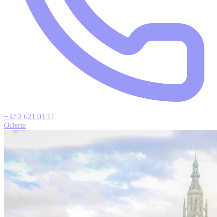
+32 2 621 01 11
Offerte