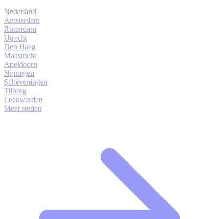
Nederland
Amsterdam
Rotterdam
Utrecht
Den Haag
Maastricht
Apeldoorn
Nijmegen
Scheveningen
Tilburg
Leeuwarden
Meer steden