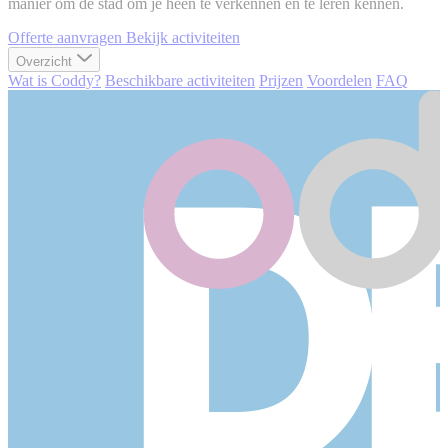
manier om de stad om je heen te verkennen en te leren kennen.
Offerte aanvragen
Bekijk activiteiten
Overzicht
Wat is Coddy?
Beschikbare activiteiten
Prijzen
Voordelen
FAQ