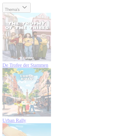
Thema's
De Trofee der Stammen
Urban Rally