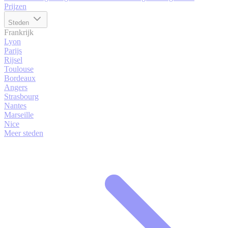
Prijzen
Steden
Frankrijk
Lyon
Parijs
Rijsel
Toulouse
Bordeaux
Angers
Strasbourg
Nantes
Marseille
Nice
Meer steden