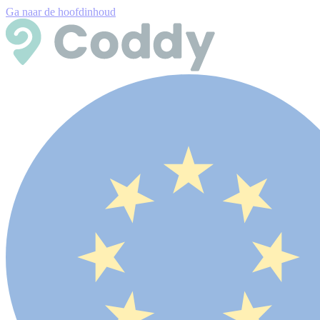
Ga naar de hoofdinhoud