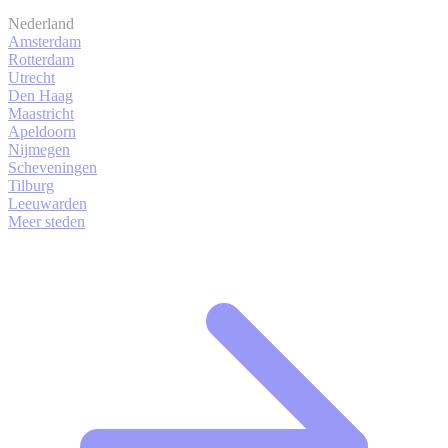
Nederland
Amsterdam
Rotterdam
Utrecht
Den Haag
Maastricht
Apeldoorn
Nijmegen
Scheveningen
Tilburg
Leeuwarden
Meer steden