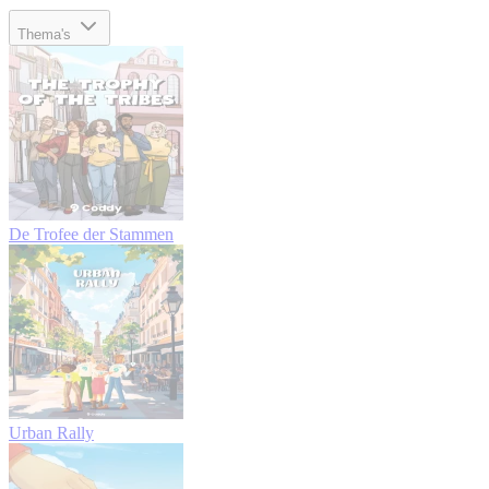
Thema's
De Trofee der Stammen
Urban Rally