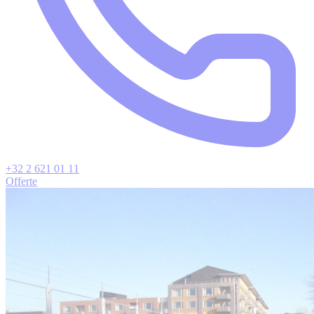
+32 2 621 01 11
Offerte