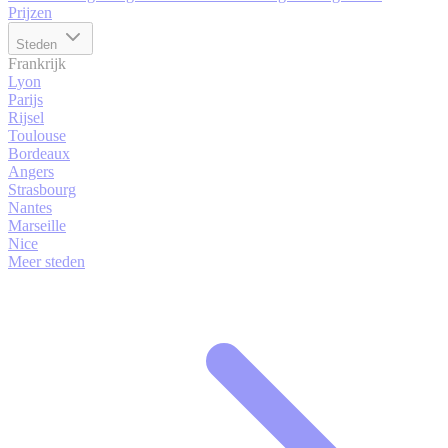
Prijzen
Steden
Frankrijk
Lyon
Parijs
Rijsel
Toulouse
Bordeaux
Angers
Strasbourg
Nantes
Marseille
Nice
Meer steden