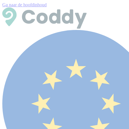
Ga naar de hoofdinhoud