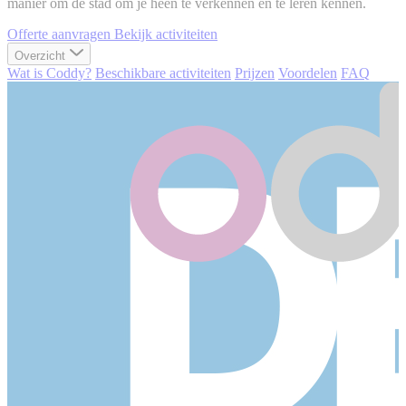
manier om de stad om je heen te verkennen en te leren kennen.
Offerte aanvragen
Bekijk activiteiten
Overzicht
Wat is Coddy?
Beschikbare activiteiten
Prijzen
Voordelen
FAQ