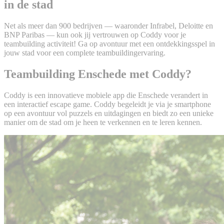
in de stad
Net als meer dan 900 bedrijven — waaronder Infrabel, Deloitte en
BNP Paribas — kun ook jij vertrouwen op Coddy voor je
teambuilding activiteit! Ga op avontuur met een ontdekkingsspel in
jouw stad voor een complete teambuildingervaring.
Teambuilding Enschede met Coddy?
Coddy is een innovatieve mobiele app die Enschede verandert in
een interactief escape game. Coddy begeleidt je via je smartphone
op een avontuur vol puzzels en uitdagingen en biedt zo een unieke
manier om de stad om je heen te verkennen en te leren kennen.