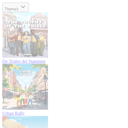
Thema's
De Trofee der Stammen
Urban Rally