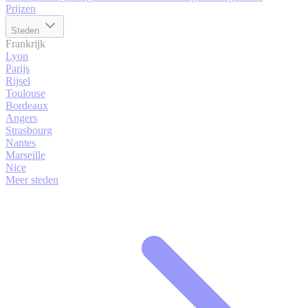
Prijzen
Steden
Frankrijk
Lyon
Parijs
Rijsel
Toulouse
Bordeaux
Angers
Strasbourg
Nantes
Marseille
Nice
Meer steden