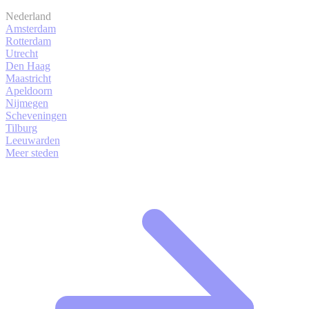
Nederland
Amsterdam
Rotterdam
Utrecht
Den Haag
Maastricht
Apeldoorn
Nijmegen
Scheveningen
Tilburg
Leeuwarden
Meer steden