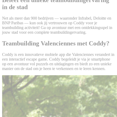
in de stad
Net als meer dan 900 bedrijven — waaronder Infrabel, Deloitte en
BNP Paribas — kun ook jij vertrouwen op Coddy voor je
teambuilding activiteit! Ga op avontuur met een ontdekkingsspel in
jouw stad voor een complete teambuildingervaring.
Teambuilding Valenciennes met Coddy?
Coddy is een innovatieve mobiele app die Valenciennes verandert in
een interactief escape game. Coddy begeleidt je via je smartphone
op een avontuur vol puzzels en uitdagingen en biedt zo een unieke
manier om de stad om je heen te verkennen en te leren kennen.