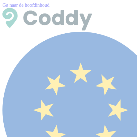
Ga naar de hoofdinhoud