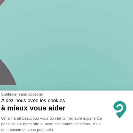
Continuer sans accepter
Aidez-nous avec les cookies
à mieux vous aider
Plateforme de Gestion du Consentemen
On aimerait beaucoup vous donner la meilleure expérience
possible sur notre site et avec nos communications. Mais
on a besoin de vous pour cela.
Axeptio consent