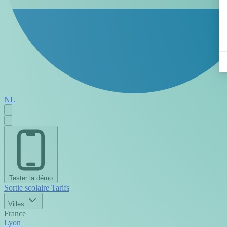
NL
Tester la démo
Sortie scolaire
Tarifs
Villes
France
Lyon