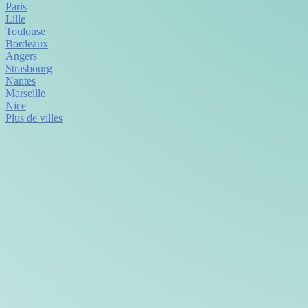
Paris
Lille
Toulouse
Bordeaux
Angers
Strasbourg
Nantes
Marseille
Nice
Plus de villes