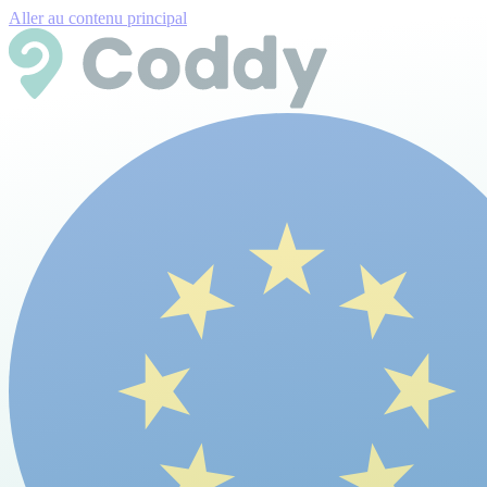
Aller au contenu principal