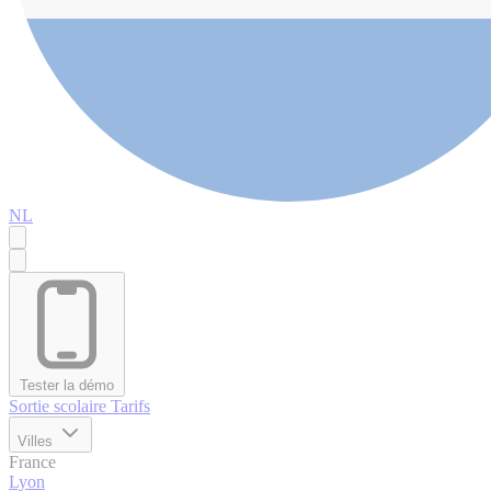
NL
Tester la démo
Sortie scolaire
Tarifs
Villes
France
Lyon