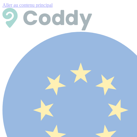
Aller au contenu principal