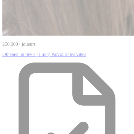
250.000
+ joueurs
Obtenez un devis (1 min)
Parcourir les villes