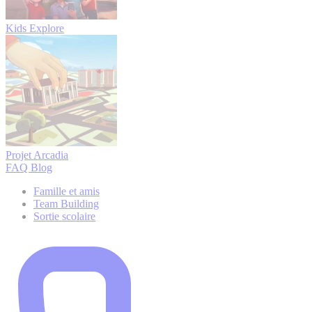
Kids Explore
Projet Arcadia
FAQ
Blog
Famille et amis
Team Building
Sortie scolaire