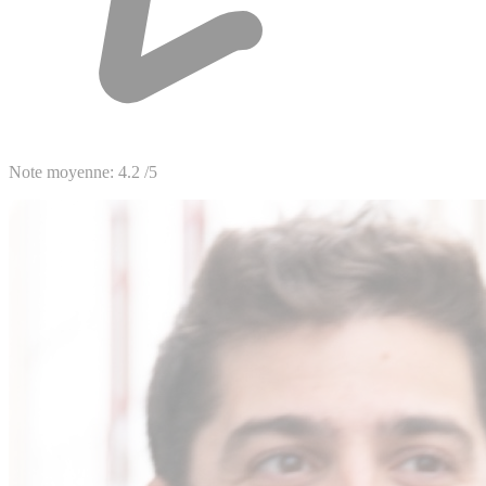
Note moyenne:
4.2
/5