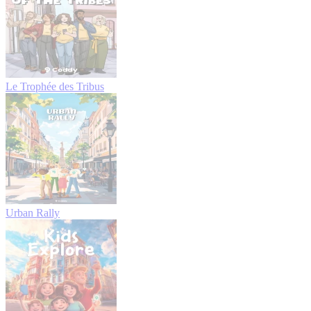
Le Trophée des Tribus
Urban Rally