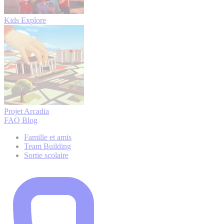
Kids Explore
Projet Arcadia
FAQ
Blog
Famille et amis
Team Building
Sortie scolaire