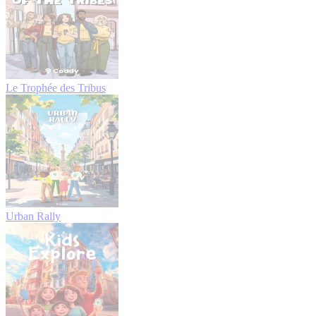
Le Trophée des Tribus
Urban Rally