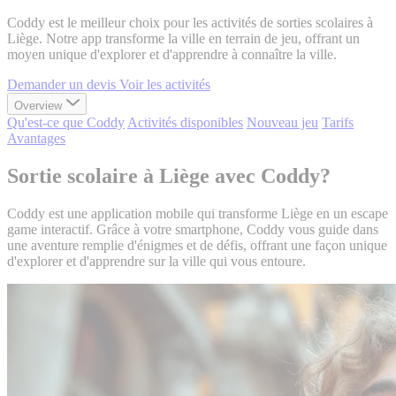
Coddy est le meilleur choix pour les activités de sorties scolaires à
Liège. Notre app transforme la ville en terrain de jeu, offrant un
moyen unique d'explorer et d'apprendre à connaître la ville.
Demander un devis
Voir les activités
Overview
Qu'est-ce que Coddy
Activités disponibles
Nouveau jeu
Tarifs
Avantages
Sortie scolaire à Liège avec Coddy?
Coddy est une application mobile qui transforme Liège en un escape
game interactif. Grâce à votre smartphone, Coddy vous guide dans
une aventure remplie d'énigmes et de défis, offrant une façon unique
d'explorer et d'apprendre sur la ville qui vous entoure.