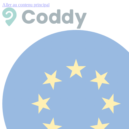
Aller au contenu principal