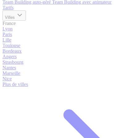
Team Building auto-géré
Team Building avec animateur
Tarifs
Villes
France
Lyon
Paris
Lille
Toulouse
Bordeaux
Angers
Strasbourg
Nantes
Marseille
Nice
Plus de villes