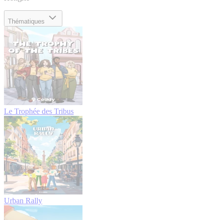
Thématiques
Le Trophée des Tribus
Urban Rally