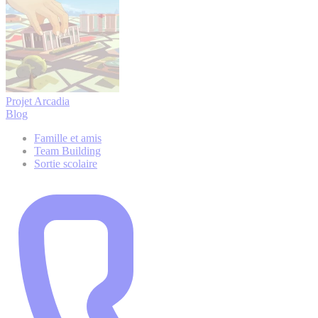
Projet Arcadia
Blog
Famille et amis
Team Building
Sortie scolaire