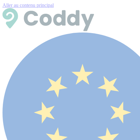
Aller au contenu principal