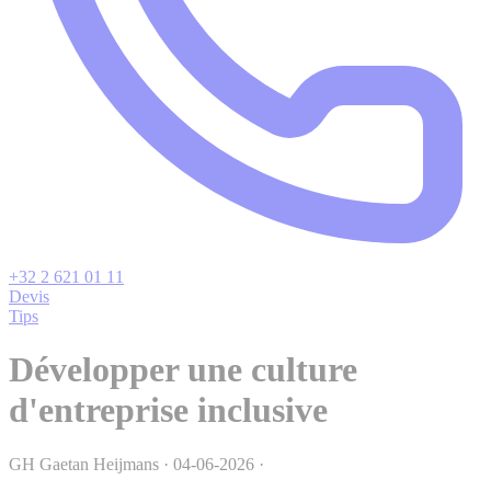
+32 2 621 01 11
Devis
Tips
Développer une culture
d'entreprise inclusive
GH
Gaetan Heijmans
·
04-06-2026
·