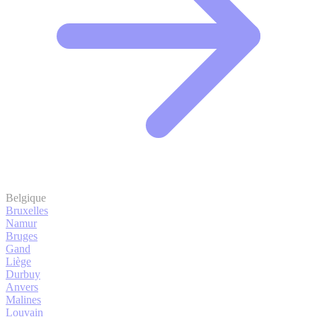
Belgique
Bruxelles
Namur
Bruges
Gand
Liège
Durbuy
Anvers
Malines
Louvain