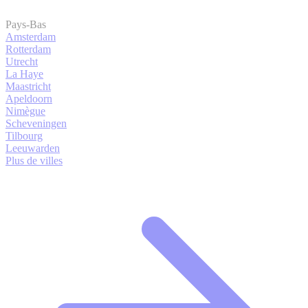
Pays-Bas
Amsterdam
Rotterdam
Utrecht
La Haye
Maastricht
Apeldoorn
Nimègue
Scheveningen
Tilbourg
Leeuwarden
Plus de villes