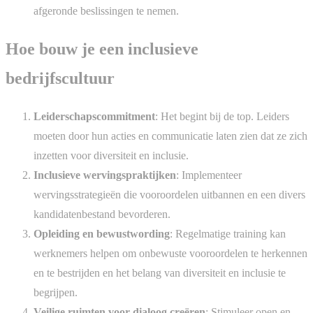
afgeronde beslissingen te nemen.
Hoe bouw je een inclusieve
bedrijfscultuur
Leiderschapscommitment
: Het begint bij de top. Leiders
moeten door hun acties en communicatie laten zien dat ze zich
inzetten voor diversiteit en inclusie.
Inclusieve wervingspraktijken
: Implementeer
wervingsstrategieën die vooroordelen uitbannen en een divers
kandidatenbestand bevorderen.
Opleiding en bewustwording
: Regelmatige training kan
werknemers helpen om onbewuste vooroordelen te herkennen
en te bestrijden en het belang van diversiteit en inclusie te
begrijpen.
Veilige ruimten voor dialoog creëren
: Stimuleer open en