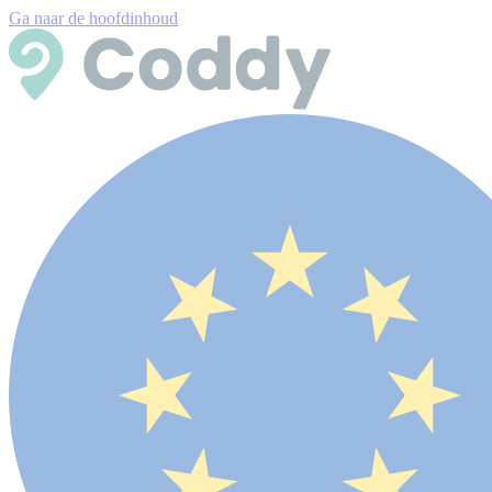
Ga naar de hoofdinhoud