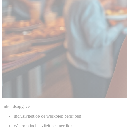
Inhoudsopgave
Inclusiviteit op de werkplek begrijpen
Waarom inclusiviteit belangrijk is