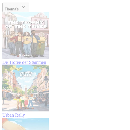
Thema's
De Trofee der Stammen
Urban Rally