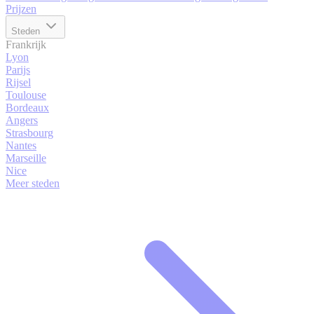
Prijzen
Steden
Frankrijk
Lyon
Parijs
Rijsel
Toulouse
Bordeaux
Angers
Strasbourg
Nantes
Marseille
Nice
Meer steden