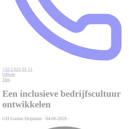
+32 2 621 01 11
Offerte
Tips
Een inclusieve bedrijfscultuur
ontwikkelen
GH
Gaetan Heijmans
·
04-06-2026
·