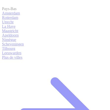
Pays-Bas
Amsterdam
Rotterdam
Utrecht
La Haye
Maastricht
Apeldoorn
Nimègue
Scheveningen
Tilbourg
Leeuwarden
Plus de villes