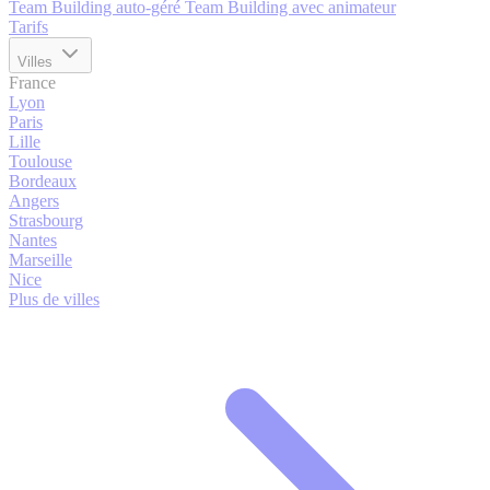
Team Building auto-géré
Team Building avec animateur
Tarifs
Villes
France
Lyon
Paris
Lille
Toulouse
Bordeaux
Angers
Strasbourg
Nantes
Marseille
Nice
Plus de villes