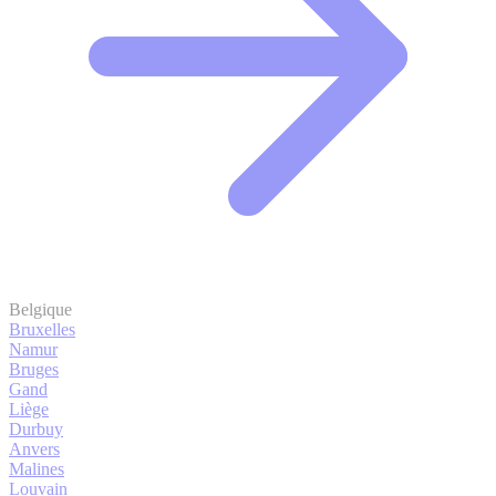
Belgique
Bruxelles
Namur
Bruges
Gand
Liège
Durbuy
Anvers
Malines
Louvain