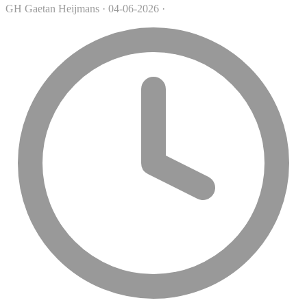
GH
Gaetan Heijmans
·
04-06-2026
·