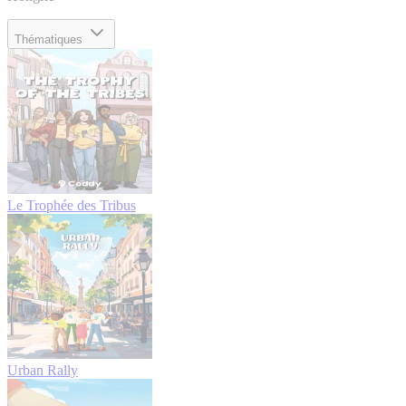
Thématiques
Le Trophée des Tribus
Urban Rally