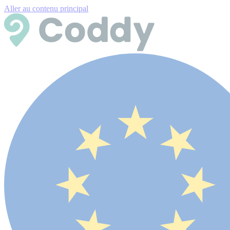
Aller au contenu principal