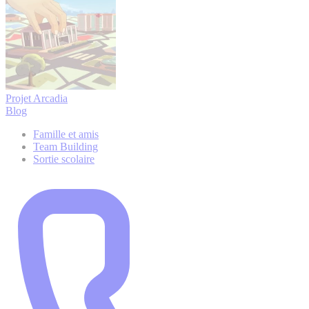
Projet Arcadia
Blog
Famille et amis
Team Building
Sortie scolaire