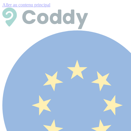
Aller au contenu principal