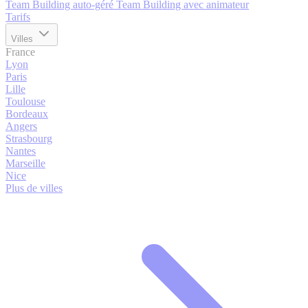
Team Building auto-géré
Team Building avec animateur
Tarifs
Villes
France
Lyon
Paris
Lille
Toulouse
Bordeaux
Angers
Strasbourg
Nantes
Marseille
Nice
Plus de villes