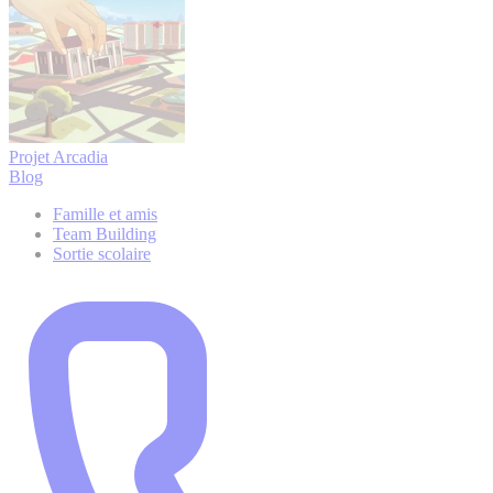
Projet Arcadia
Blog
Famille et amis
Team Building
Sortie scolaire