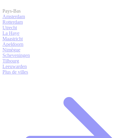
Pays-Bas
Amsterdam
Rotterdam
Utrecht
La Haye
Maastricht
Apeldoorn
Nimègue
Scheveningen
Tilbourg
Leeuwarden
Plus de villes