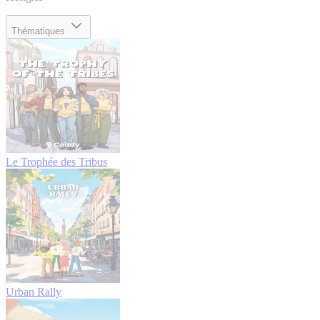
Thématiques
Le Trophée des Tribus
Urban Rally