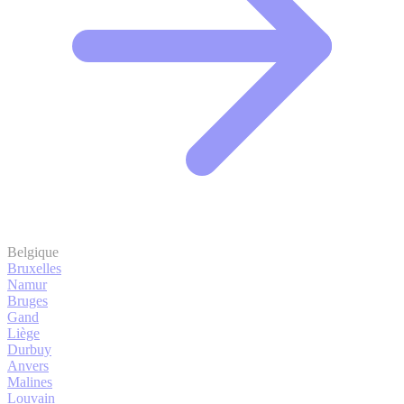
Belgique
Bruxelles
Namur
Bruges
Gand
Liège
Durbuy
Anvers
Malines
Louvain