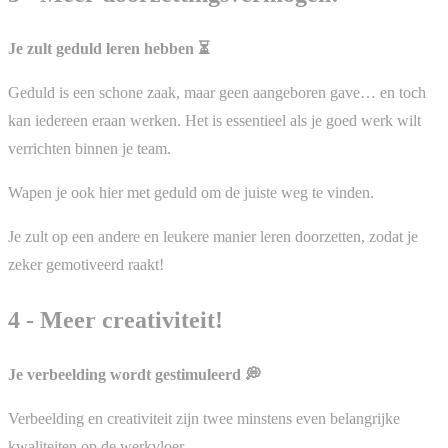
Je zult geduld leren hebben ⏳
Geduld is een schone zaak, maar geen aangeboren gave… en toch
kan iedereen eraan werken. Het is essentieel als je goed werk wilt
verrichten binnen je team.
Wapen je ook hier met geduld om de juiste weg te vinden.
Je zult op een andere en leukere manier leren doorzetten, zodat je
zeker gemotiveerd raakt!
4 - Meer creativiteit!
Je verbeelding wordt gestimuleerd 💭
Verbeelding en creativiteit zijn twee minstens even belangrijke
kwaliteiten op de werkvloer.