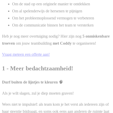
Om de stad op een originele manier te ontdekken
Om al spelenderwijs de hersenen te pijnigen
Om het probleemoplossend vermogen te verbeteren
Om de communicatie binnen het team te versterken
Heb je nog meer overtuiging nodig? Hier zijn nog
5 onmiskenbare
troeven
om jouw teambuilding
met Coddy
te organiseren!
Vraag meteen een offerte aan!
1 - Meer bedachtzaamheid!
Durf buiten de lijntjes te kleuren 🧠
Als je wilt slagen, zul je diep moeten graven!
Wees niet te impulsief: als team kom je het verst als iedereen zijn of
haar steentje bijdraagt, en soms ook eens aan anderen de ruimte laat