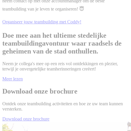
neem contact op met onze accountmanager om de beste
teambuilding van je leven te organiseren! 😇
Organiseer jouw teambuilding met Coddy!
Doe mee aan het ultieme stedelijke
teambuildingavontuur waar raadsels de
geheimen van de stad onthullen.
Neem je collega's mee op een reis vol ontdekkingen en plezier,
terwijl je onvergetelijke teamherinneringen creëert!
Meer lezen
Download onze brochure
Ontdek onze teambuilding activiteiten en hoe ze uw team kunnen
versterken.
Download onze brochure