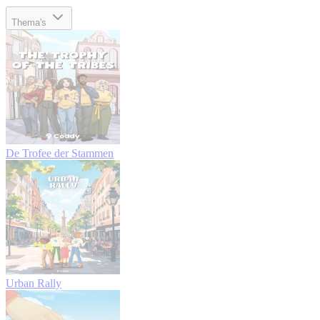
Thema's
De Trofee der Stammen
Urban Rally