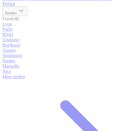
Prijzen
Steden
Frankrijk
Lyon
Parijs
Rijsel
Toulouse
Bordeaux
Angers
Strasbourg
Nantes
Marseille
Nice
Meer steden