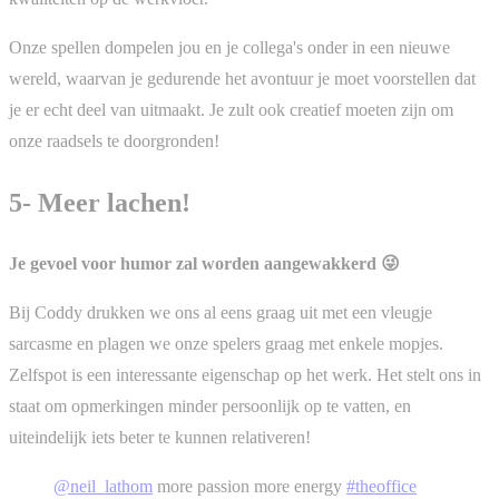
Onze spellen dompelen jou en je collega's onder in een nieuwe
wereld, waarvan je gedurende het avontuur je moet voorstellen dat
je er echt deel van uitmaakt. Je zult ook creatief moeten zijn om
onze raadsels te doorgronden!
5- Meer lachen!
Je gevoel voor humor zal worden aangewakkerd 😜
Bij Coddy drukken we ons al eens graag uit met een vleugje
sarcasme en plagen we onze spelers graag met enkele mopjes.
Zelfspot is een interessante eigenschap op het werk. Het stelt ons in
staat om opmerkingen minder persoonlijk op te vatten, en
uiteindelijk iets beter te kunnen relativeren!
@neil_lathom
more passion more energy
#theoffice