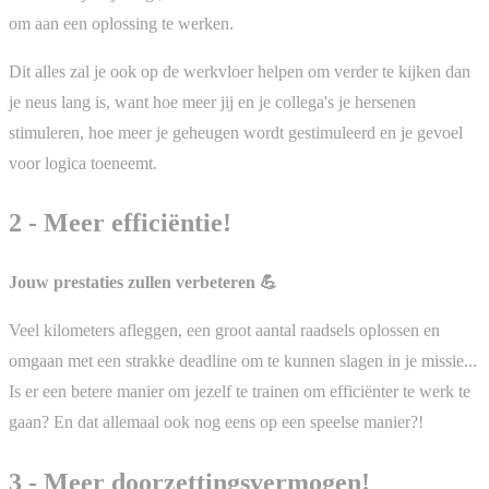
om aan een oplossing te werken.
Dit alles zal je ook op de werkvloer helpen om verder te kijken dan
je neus lang is, want hoe meer jij en je collega's je hersenen
stimuleren, hoe meer je geheugen wordt gestimuleerd en je gevoel
voor logica toeneemt.
2 - Meer efficiëntie!
Jouw prestaties zullen verbeteren 💪
Veel kilometers afleggen, een groot aantal raadsels oplossen en
omgaan met een strakke deadline om te kunnen slagen in je missie...
Is er een betere manier om jezelf te trainen om efficiënter te werk te
gaan? En dat allemaal ook nog eens op een speelse manier?!
3 - Meer doorzettingsvermogen!