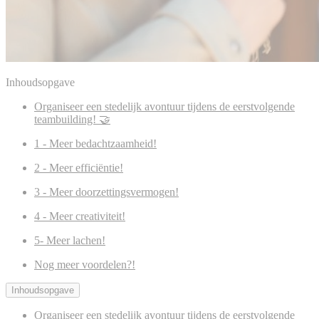
Inhoudsopgave
Organiseer een stedelijk avontuur tijdens de eerstvolgende
teambuilding! 🤝
1 - Meer bedachtzaamheid!
2 - Meer efficiëntie!
3 - Meer doorzettingsvermogen!
4 - Meer creativiteit!
5- Meer lachen!
Nog meer voordelen?!
Inhoudsopgave
Organiseer een stedelijk avontuur tijdens de eerstvolgende