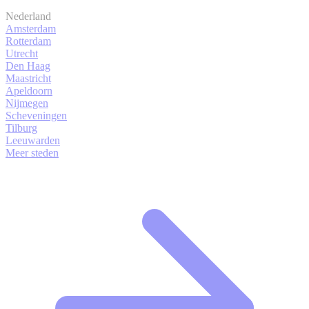
Nederland
Amsterdam
Rotterdam
Utrecht
Den Haag
Maastricht
Apeldoorn
Nijmegen
Scheveningen
Tilburg
Leeuwarden
Meer steden