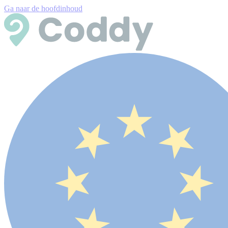
Ga naar de hoofdinhoud