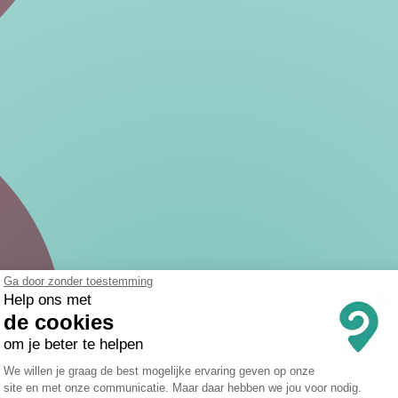
Ga door zonder toestemming
Help ons met
de cookies
om je beter te helpen
Toestemmingsbeheerplatform: Persona
We willen je graag de best mogelijke ervaring geven op onze
site en met onze communicatie. Maar daar hebben we jou voor nodig.
Axeptio consent