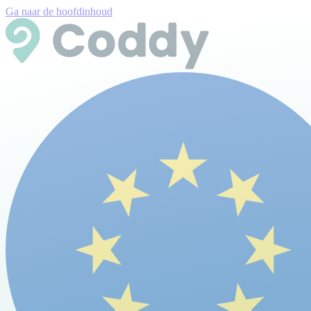
Ga naar de hoofdinhoud