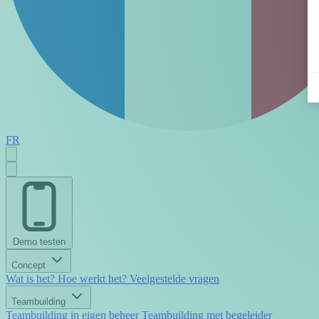
FR
Demo testen
Concept
Wat is het?
Hoe werkt het?
Veelgestelde vragen
Teambuilding
Teambuilding in eigen beheer
Teambuilding met begeleider