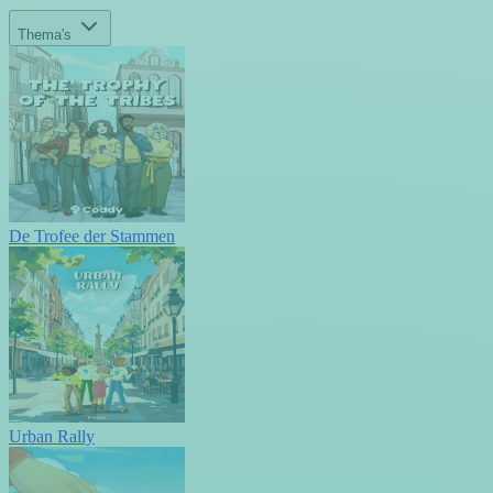
Thema's
De Trofee der Stammen
Urban Rally