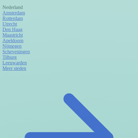
Nederland
Amsterdam
Rotterdam
Utrecht
Den Haag
Maastricht
Apeldoorn
Nijmegen
Scheveningen
Tilburg
Leeuwarden
Meer steden