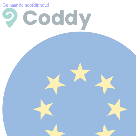
Ga naar de hoofdinhoud