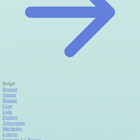
België
Brussel
Namur
Brugge
Gent
Luik
Durbuy
Antwerpen
Mechelen
Leuven
Louvain-La-Neuve