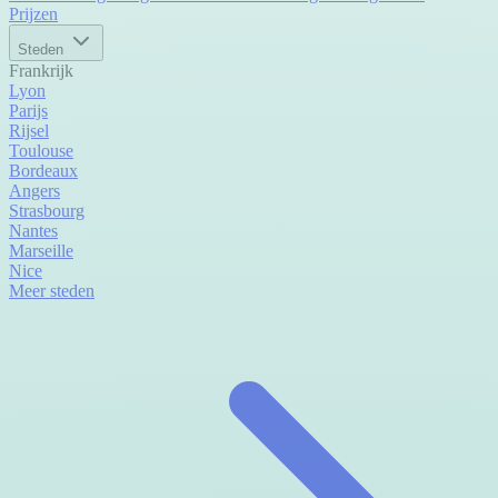
Prijzen
Steden
Frankrijk
Lyon
Parijs
Rijsel
Toulouse
Bordeaux
Angers
Strasbourg
Nantes
Marseille
Nice
Meer steden