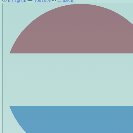
Instagram
YouTube
LinkedIn