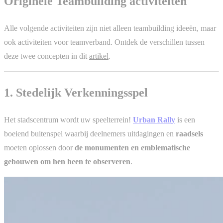
Originele Teambuilding activiteiten
Alle volgende activiteiten zijn niet alleen teambuilding ideeën, maar
ook activiteiten voor teamverband. Ontdek de verschillen tussen
deze twee concepten in dit
artikel
.
1. Stedelijk Verkenningsspel
Het stadscentrum wordt uw speelterrein!
Urban Rally
is een
boeiend buitenspel waarbij deelnemers uitdagingen en
raadsels
moeten oplossen door
de monumenten en emblematische
gebouwen om hen heen te observeren
.