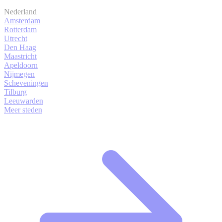
Nederland
Amsterdam
Rotterdam
Utrecht
Den Haag
Maastricht
Apeldoorn
Nijmegen
Scheveningen
Tilburg
Leeuwarden
Meer steden