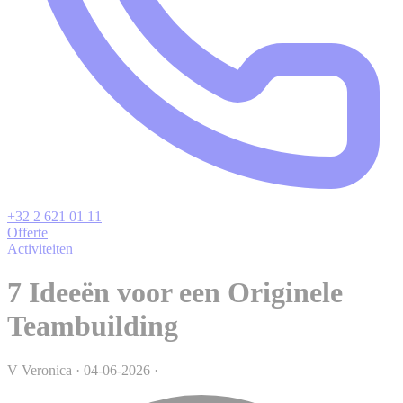
+32 2 621 01 11
Offerte
Activiteiten
7 Ideeën voor een Originele
Teambuilding
V
Veronica
·
04-06-2026
·