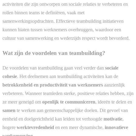
activiteiten die zijn ontworpen om sociale relaties te verbeteren en
rollen binnen teams te definiëren, vaak met
samenwerkingsopdrachten. Effectieve teambuilding initiatieven
kunnen hiaten tussen werknemers overbruggen, waardoor een
cultuur van samenwerking en wederzijds respect wordt bevorderd.
Wat zijn de voordelen van teambuilding?
De voordelen van teambuilding gaan veel verder dan
sociale
cohesie
. Het deelnemen aan teambuilding activiteiten kan de
betrokkenheid en productiviteit van werknemers
aanzienlijk
verbeteren. Wanneer teamleden sterke, positieve relaties hebben, zijn
ze meer geneigd om
openlijk te communiceren
, ideeën te delen en
samen
te werken aan gemeenschappelijke doelen. Dit gevoel van
eenheid en doelgerichtheid kan leiden tot verhoogde
motivatie
,
hogere
werktevredenheid
en een meer dynamische,
innovatieve
werkomgeving
.