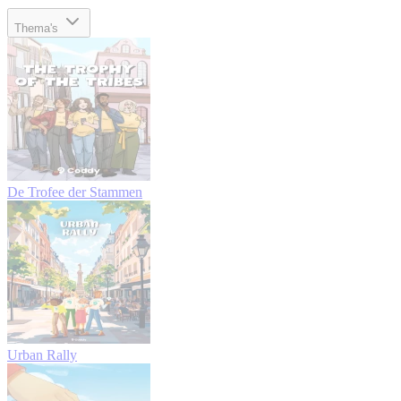
Thema's
De Trofee der Stammen
Urban Rally