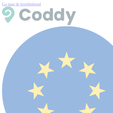
Ga naar de hoofdinhoud