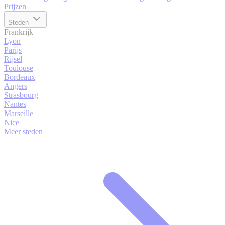
Prijzen
Steden
Frankrijk
Lyon
Parijs
Rijsel
Toulouse
Bordeaux
Angers
Strasbourg
Nantes
Marseille
Nice
Meer steden