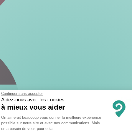
Continuer sans accepter
Aidez-nous avec les cookies
à mieux vous aider
Plateforme de Gestion du Consentemen
On aimerait beaucoup vous donner la meilleure expérience
possible sur notre site et avec nos communications. Mais
on a besoin de vous pour cela.
Axeptio consent