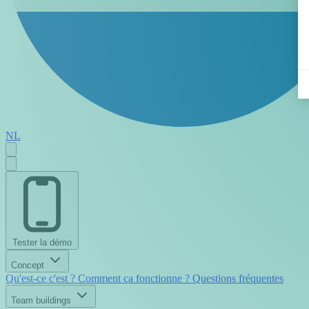
NL
Tester la démo
Concept
Qu'est-ce c'est ?
Comment ça fonctionne ?
Questions fréquentes
Team buildings