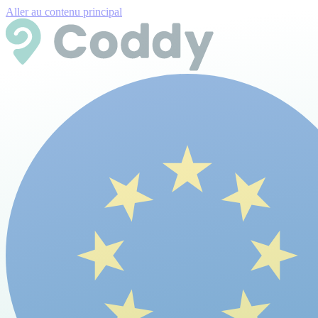
Aller au contenu principal