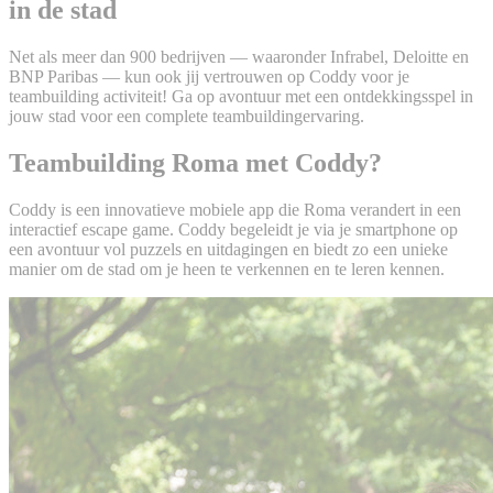
in de stad
Net als meer dan 900 bedrijven — waaronder Infrabel, Deloitte en
BNP Paribas — kun ook jij vertrouwen op Coddy voor je
teambuilding activiteit! Ga op avontuur met een ontdekkingsspel in
jouw stad voor een complete teambuildingervaring.
Teambuilding Roma met Coddy?
Coddy is een innovatieve mobiele app die Roma verandert in een
interactief escape game. Coddy begeleidt je via je smartphone op
een avontuur vol puzzels en uitdagingen en biedt zo een unieke
manier om de stad om je heen te verkennen en te leren kennen.