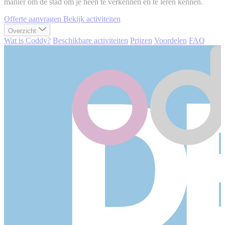
manier om de stad om je heen te verkennen en te leren kennen.
Offerte aanvragen
Bekijk activiteiten
Overzicht
Wat is Coddy?
Beschikbare activiteiten
Prijzen
Voordelen
FAQ