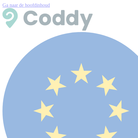
Ga naar de hoofdinhoud