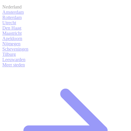
Nederland
Amsterdam
Rotterdam
Utrecht
Den Haag
Maastricht
Apeldoorn
Nijmegen
Scheveningen
Tilburg
Leeuwarden
Meer steden