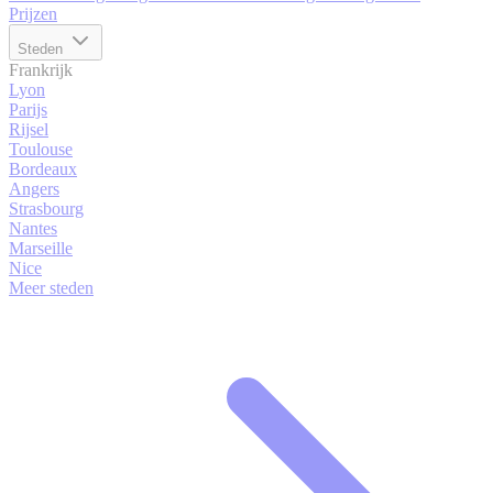
Prijzen
Steden
Frankrijk
Lyon
Parijs
Rijsel
Toulouse
Bordeaux
Angers
Strasbourg
Nantes
Marseille
Nice
Meer steden