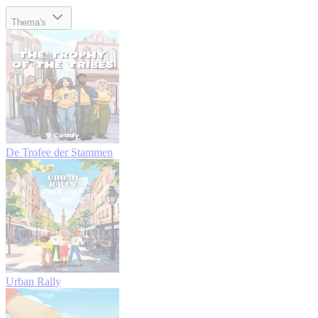
Thema's
De Trofee der Stammen
Urban Rally