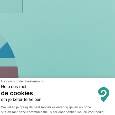
Ga door zonder toestemming
Help ons met
de cookies
om je beter te helpen
Toestemmingsbeheerplatform: Persona
We willen je graag de best mogelijke ervaring geven op onze
site en met onze communicatie. Maar daar hebben we jou voor nodig.
Axeptio consent