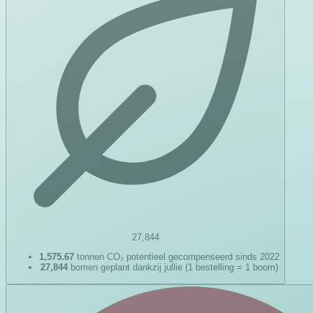
27,844
1,575.67
tonnen CO₂ potentieel gecompenseerd sinds 2022
27,844
bomen geplant dankzij jullie (1 bestelling = 1 boom)