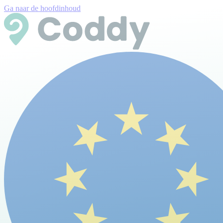
Ga naar de hoofdinhoud