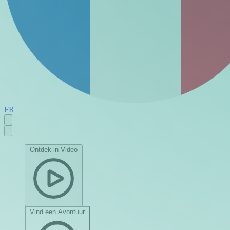
FR
Ontdek in Video
Vind een Avontuur