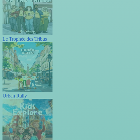
Le Trophée des Tribus
Urban Rally