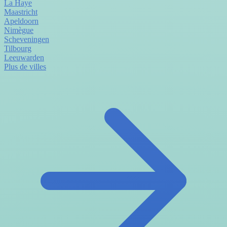
La Haye
Maastricht
Apeldoorn
Nimègue
Scheveningen
Tilbourg
Leeuwarden
Plus de villes