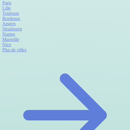
Paris
Lille
Toulouse
Bordeaux
Angers
Strasbourg
Nantes
Marseille
Nice
Plus de villes