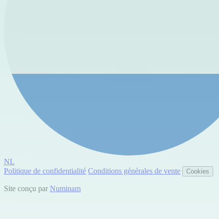
NL
Politique de confidentialité
Conditions générales de vente
Cookies
Site conçu par
Numinam