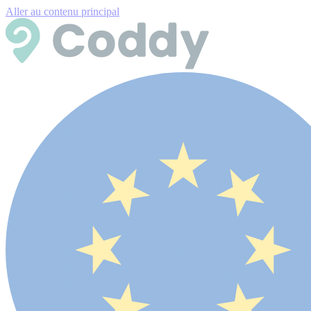
Aller au contenu principal