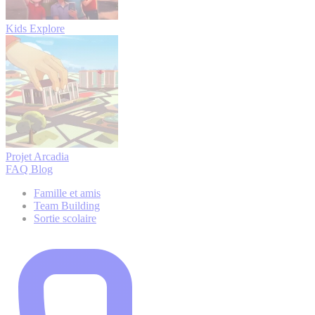
Kids Explore
Projet Arcadia
FAQ
Blog
Famille et amis
Team Building
Sortie scolaire