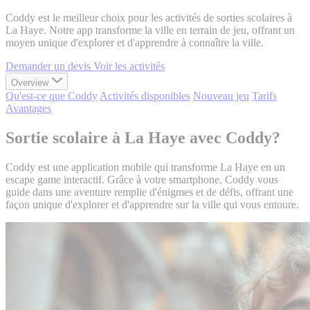
Coddy est le meilleur choix pour les activités de sorties scolaires à
La Haye. Notre app transforme la ville en terrain de jeu, offrant un
moyen unique d'explorer et d'apprendre à connaître la ville.
Demander un devis
Voir les activités
Overview
Qu'est-ce que Coddy
Activités disponibles
Nouveau jeu
Tarifs
Avantages
Sortie scolaire à La Haye avec Coddy?
Coddy est une application mobile qui transforme La Haye en un
escape game interactif. Grâce à votre smartphone, Coddy vous
guide dans une aventure remplie d'énigmes et de défis, offrant une
façon unique d'explorer et d'apprendre sur la ville qui vous entoure.