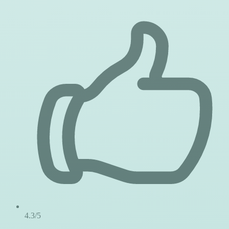
4.3/5