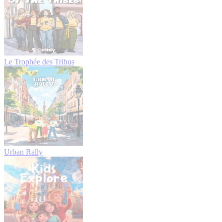
Le Trophée des Tribus
Urban Rally