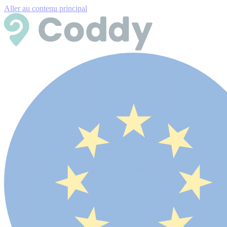
Aller au contenu principal