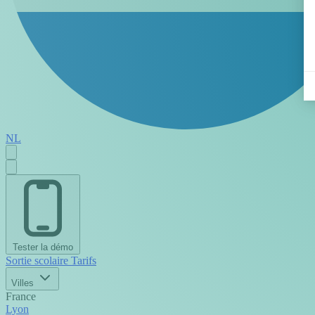
NL
Tester la démo
Sortie scolaire
Tarifs
Villes
France
Lyon