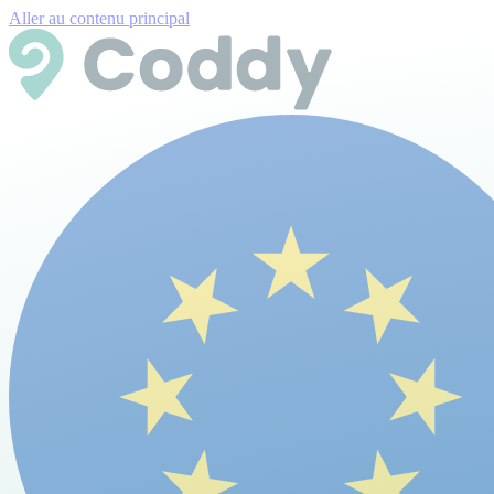
Aller au contenu principal