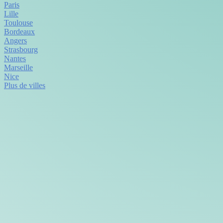
Paris
Lille
Toulouse
Bordeaux
Angers
Strasbourg
Nantes
Marseille
Nice
Plus de villes