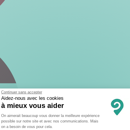
Continuer sans accepter
Aidez-nous avec les cookies
à mieux vous aider
Plateforme de Gestion du Consentemen
On aimerait beaucoup vous donner la meilleure expérience
possible sur notre site et avec nos communications. Mais
on a besoin de vous pour cela.
Axeptio consent