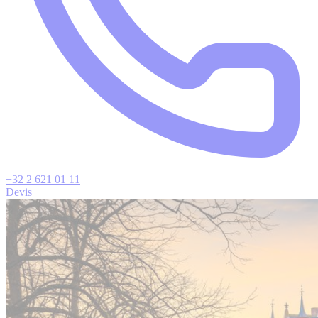
+32 2 621 01 11
Devis