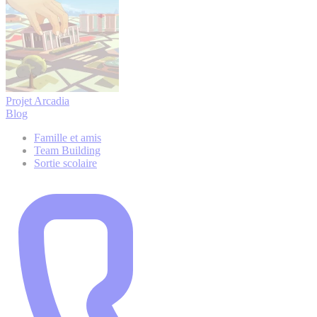
Projet Arcadia
Blog
Famille et amis
Team Building
Sortie scolaire