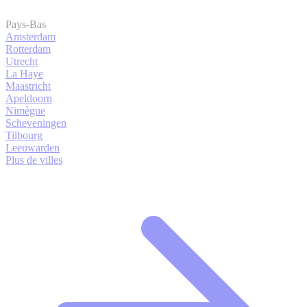
Pays-Bas
Amsterdam
Rotterdam
Utrecht
La Haye
Maastricht
Apeldoorn
Nimègue
Scheveningen
Tilbourg
Leeuwarden
Plus de villes