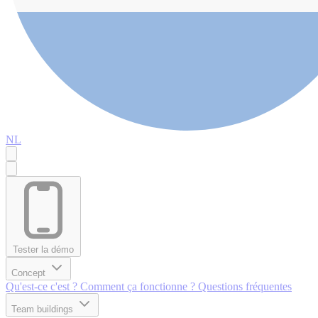
NL
Tester la démo
Concept
Qu'est-ce c'est ?
Comment ça fonctionne ?
Questions fréquentes
Team buildings