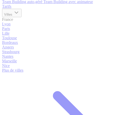
Team Building auto-géré
Team Building avec animateur
Tarifs
Villes
France
Lyon
Paris
Lille
Toulouse
Bordeaux
Angers
Strasbourg
Nantes
Marseille
Nice
Plus de villes