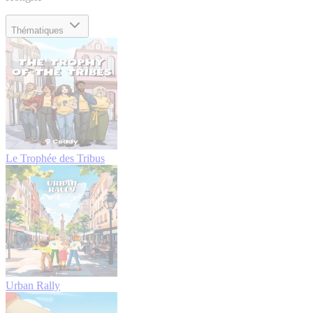
Thématiques
Le Trophée des Tribus
Urban Rally