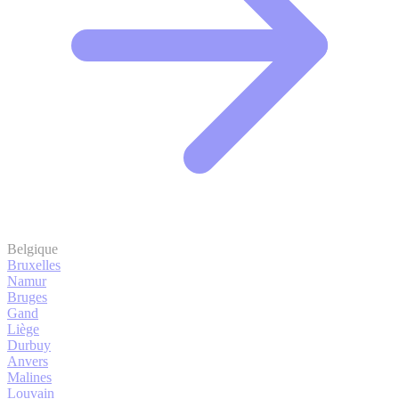
Belgique
Bruxelles
Namur
Bruges
Gand
Liège
Durbuy
Anvers
Malines
Louvain