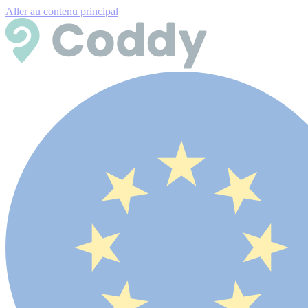
Aller au contenu principal