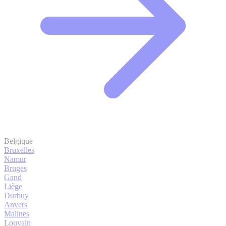
Belgique
Bruxelles
Namur
Bruges
Gand
Liège
Durbuy
Anvers
Malines
Louvain