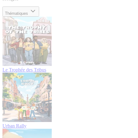
Thématiques
Le Trophée des Tribus
Urban Rally