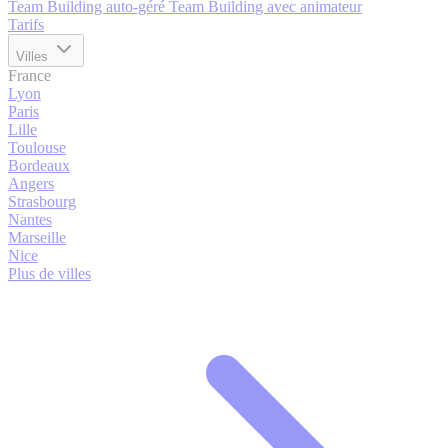
Team Building auto-géré
Team Building avec animateur
Tarifs
Villes
France
Lyon
Paris
Lille
Toulouse
Bordeaux
Angers
Strasbourg
Nantes
Marseille
Nice
Plus de villes