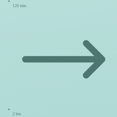
120 min.
2 km