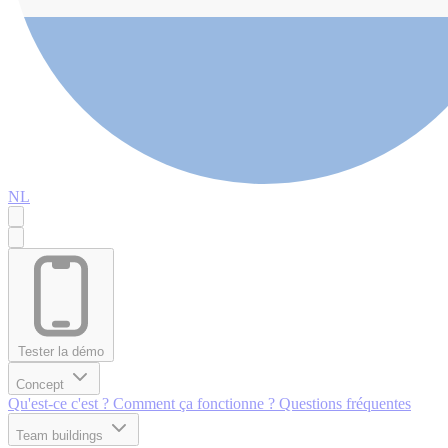
NL
Tester la démo
Concept
Qu'est-ce c'est ?
Comment ça fonctionne ?
Questions fréquentes
Team buildings