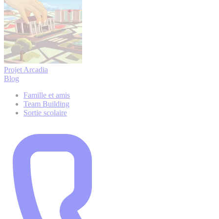
Projet Arcadia
Blog
Famille et amis
Team Building
Sortie scolaire