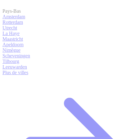
Pays-Bas
Amsterdam
Rotterdam
Utrecht
La Haye
Maastricht
Apeldoorn
Nimègue
Scheveningen
Tilbourg
Leeuwarden
Plus de villes