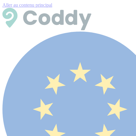
Aller au contenu principal