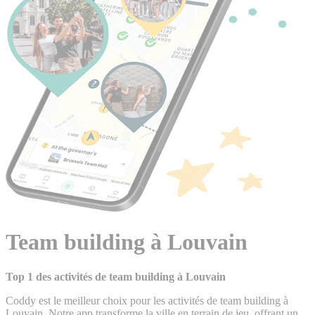
Team building à Louvain
Top 1 des activités de team building à Louvain
Coddy est le meilleur choix pour les activités de team building à
Louvain. Notre app transforme la ville en terrain de jeu, offrant un