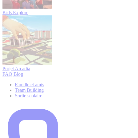
Kids Explore
Projet Arcadia
FAQ
Blog
Famille et amis
Team Building
Sortie scolaire