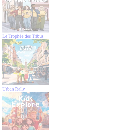
Le Trophée des Tribus
Urban Rally