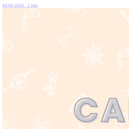
04-06-2026
·
2 min