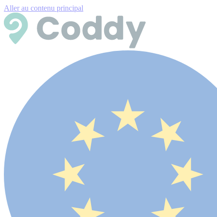
Aller au contenu principal