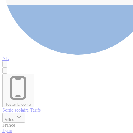
NL
Tester la démo
Sortie scolaire
Tarifs
Villes
France
Lyon