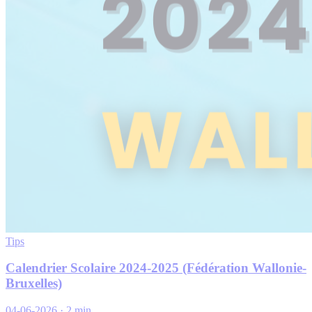
Tips
Calendrier Scolaire 2024-2025 (Fédération Wallonie-
Bruxelles)
04-06-2026
·
2 min