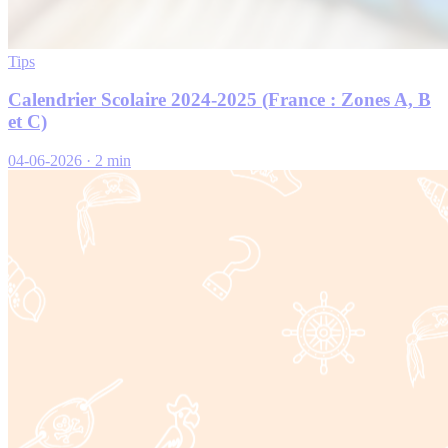
Tips
Calendrier Scolaire 2024-2025 (France : Zones A, B
et C)
04-06-2026
·
2 min