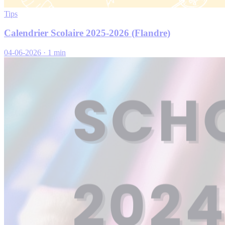
Tips
Calendrier Scolaire 2025-2026 (Flandre)
04-06-2026
·
1 min