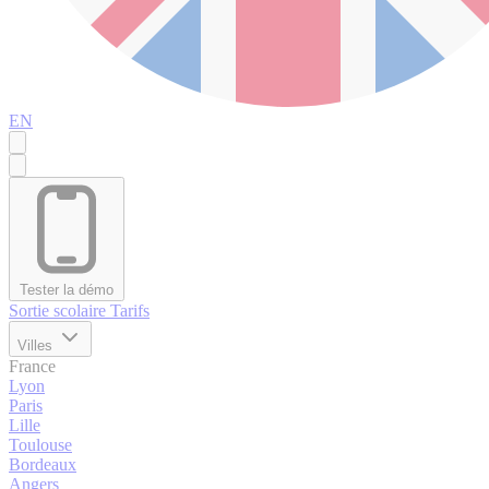
EN
Tester la démo
Sortie scolaire
Tarifs
Villes
France
Lyon
Paris
Lille
Toulouse
Bordeaux
Angers