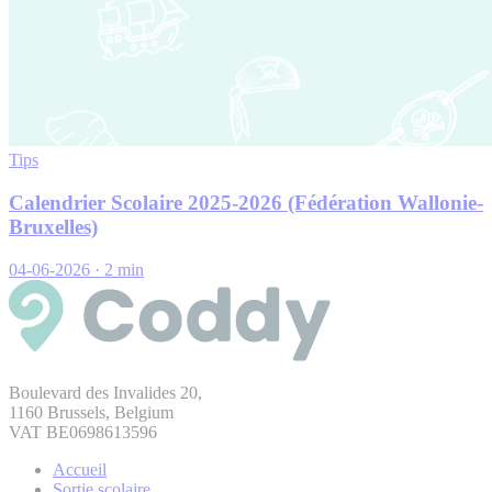
Tips
Calendrier Scolaire 2025-2026 (Fédération Wallonie-
Bruxelles)
04-06-2026
·
2 min
Boulevard des Invalides 20,
1160 Brussels, Belgium
VAT BE0698613596
Accueil
Sortie scolaire