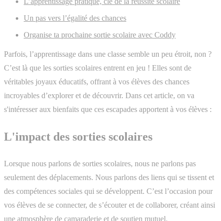
L’apprentissage pratique, clé de la réussite scolaire
Un pas vers l’égalité des chances
Organise ta prochaine sortie scolaire avec Coddy
Parfois, l’apprentissage dans une classe semble un peu étroit, non ?
C’est là que les sorties scolaires entrent en jeu ! Elles sont de
véritables joyaux éducatifs, offrant à vos élèves des chances
incroyables d’explorer et de découvrir. Dans cet article, on va
s'intéresser aux bienfaits que ces escapades apportent à vos élèves :
L'impact des sorties scolaires
Lorsque nous parlons de sorties scolaires, nous ne parlons pas
seulement des déplacements. Nous parlons des liens qui se tissent et
des compétences sociales qui se développent. C’est l’occasion pour
vos élèves de se connecter, de s’écouter et de collaborer, créant ainsi
une atmosphère de camaraderie et de soutien mutuel.