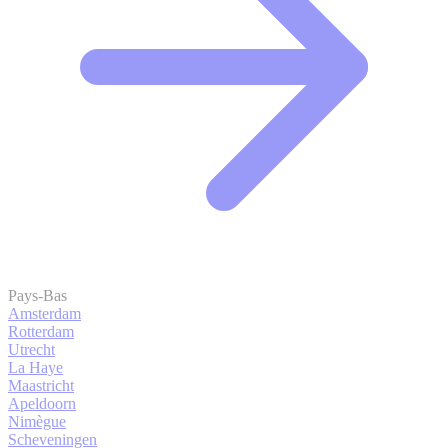
Pays-Bas
Amsterdam
Rotterdam
Utrecht
La Haye
Maastricht
Apeldoorn
Nimègue
Scheveningen