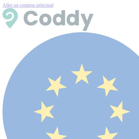
Aller au contenu principal