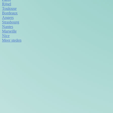
Rijsel
Toulouse
Bordeaux
Angers
Strasbourg
Nantes
Marseille
Nice
Meer steden