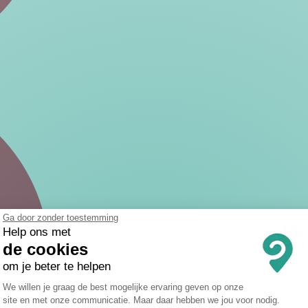
Ga door zonder toestemming
Help ons met
de cookies
om je beter te helpen
Toestemmingsbeheerplatform: Persona
We willen je graag de best mogelijke ervaring geven op onze
site en met onze communicatie. Maar daar hebben we jou voor nodig.
Axeptio consent