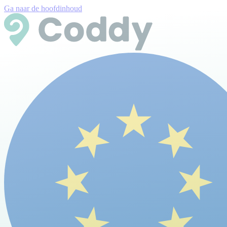
Ga naar de hoofdinhoud