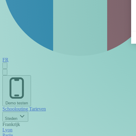
FR
Demo testen
Schoolouting
Tarieven
Steden
Frankrijk
Lyon
Parijs